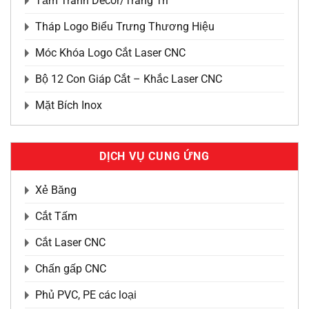
Tấm Tranh Decor/Trang Trí
Tháp Logo Biểu Trưng Thương Hiệu
Móc Khóa Logo Cắt Laser CNC
Bộ 12 Con Giáp Cắt – Khắc Laser CNC
Mặt Bích Inox
DỊCH VỤ CUNG ỨNG
Xẻ Băng
Cắt Tấm
Cắt Laser CNC
Chấn gấp CNC
Phủ PVC, PE các loại