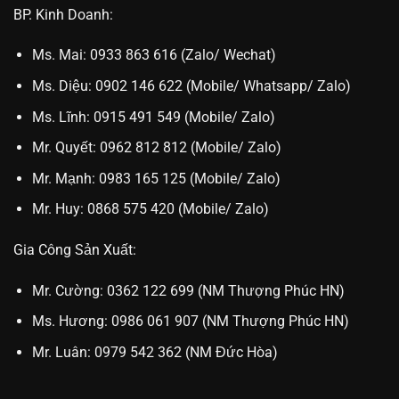
BP. Kinh Doanh:
Ms. Mai: 0933 863 616 (Zalo/ Wechat)
Ms. Diệu: 0902 146 622 (Mobile/ Whatsapp/ Zalo)
Ms. Lĩnh: 0915 491 549 (Mobile/ Zalo)
Mr. Quyết: 0962 812 812 (Mobile/ Zalo)
Mr. Mạnh: 0983 165 125 (Mobile/ Zalo)
Mr. Huy: 0868 575 420 (Mobile/ Zalo)
Gia Công Sản Xuất:
Mr. Cường: 0362 122 699 (NM Thượng Phúc HN)
Ms. Hương: 0986 061 907 (NM Thượng Phúc HN)
Mr. Luân: 0979 542 362 (NM Đức Hòa)