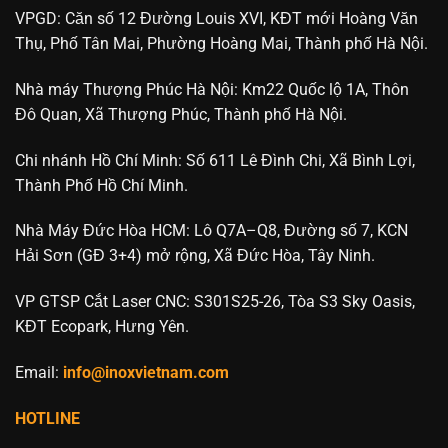
VPGD: Căn số 12 Đường Louis XVI, KĐT mới Hoàng Văn
Thụ, Phố Tân Mai, Phường Hoàng Mai, Thành phố Hà Nội.
Nhà máy Thượng Phúc Hà Nội: Km22 Quốc lộ 1A, Thôn
Đô Quan, Xã Thượng Phúc, Thành phố Hà Nội.
Chi nhánh Hồ Chí Minh: Số 611 Lê Đình Chi, Xã Bình Lợi,
Thành Phố Hồ Chí Minh.
Nhà Máy Đức Hòa HCM: Lô Q7A–Q8, Đường số 7, KCN
Hải Sơn (GĐ 3+4) mở rộng, Xã Đức Hòa, Tây Ninh.
VP GTSP Cắt Laser CNC: S301S25-26, Tòa S3 Sky Oasis,
KĐT Ecopark, Hưng Yên.
Email:
info@inoxvietnam.com
HOTLINE