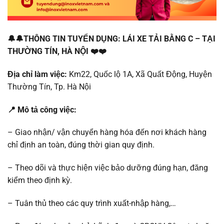
🔔🔔THÔNG TIN TUYỂN DỤNG: LÁI XE TẢI BẰNG C – TẠI
THƯỜNG TÍN, HÀ NỘI ❤️❤️
Địa chỉ làm việc:
Km22, Quốc lộ 1A, Xã Quất Động, Huyện
Thường Tín, Tp. Hà Nội
📍 Mô tả công việc:
– Giao nhận/ vận chuyển hàng hóa đến nơi khách hàng
chỉ định an toàn, đúng thời gian quy định.
– Theo dõi và thực hiện việc bảo dưỡng đúng hạn, đăng
kiểm theo định kỳ.
– Tuân thủ theo các quy trình xuất-nhập hàng,…