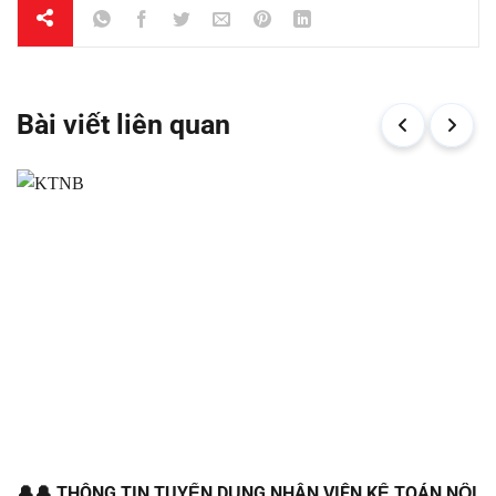
Bài viết liên quan
TUYỂN DỤNG NHÂN VIÊN KẾ TOÁN NỘI
🔔🔔 THÔNG TIN T