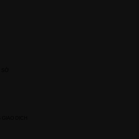
 SỞ
 GIAO DỊCH