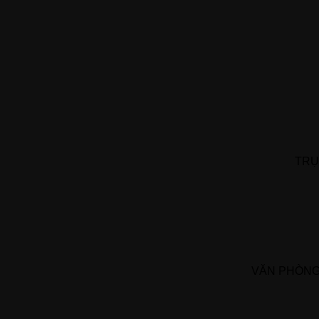
TRỤ
VĂN PHÒNG