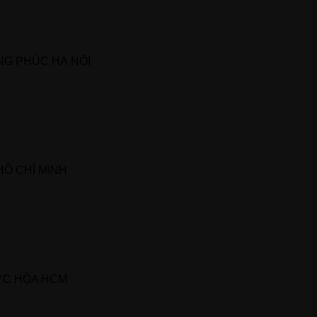
G PHÚC HÀ NỘI
HỒ CHÍ MINH
ỨC HÒA HCM