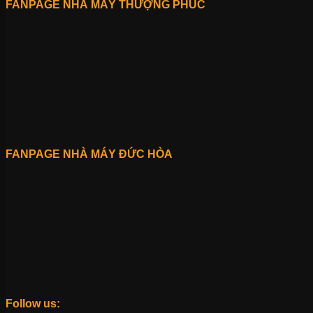
FANPAGE NHÀ MÁY THƯỢNG PHÚC
FANPAGE NHÀ MÁY ĐỨC HÒA
Follow us: