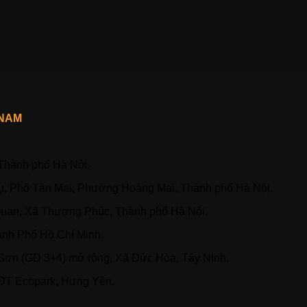
 NAM
 Thành phố Hà Nội.
, Phố Tân Mai, Phường Hoàng Mai, Thành phố Hà Nội.
uan, Xã Thượng Phúc, Thành phố Hà Nội.
ành Phố Hồ Chí Minh.
n (GĐ 3+4) mở rộng, Xã Đức Hòa, Tây Ninh.
ĐT Ecopark, Hưng Yên.