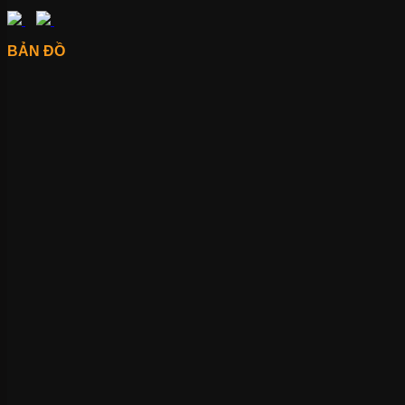
BẢN ĐỒ