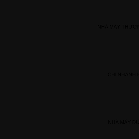
NHÀ MÁY THƯỢN
CHI NHÁNH 
NHÀ MÁY Đ