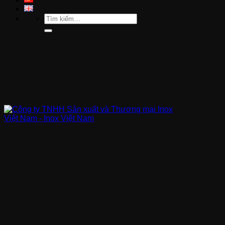
Tìm
kiếm: