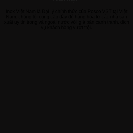
Inox Việt Nam là Đại lý chính thức của Posco VST tại Việt
Nam, chúng tôi cung cấp đầy đủ hàng hóa từ các nhà sản
xuất uy tín trong và ngoài nước với giá bán cạnh tranh, dịch
vụ khách hàng vượt trội.