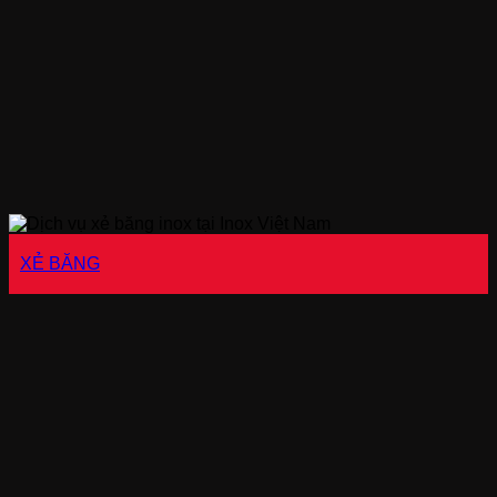
XẺ BĂNG