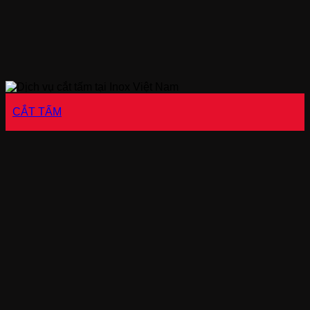
CẮT TẤM