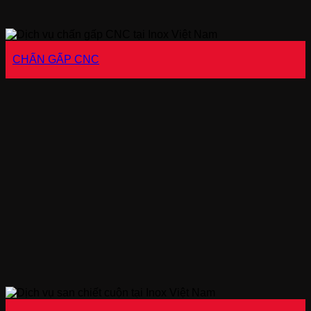
CHẤN GẤP CNC