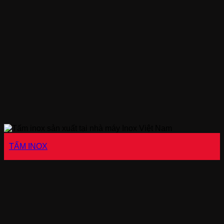
TẤM INOX