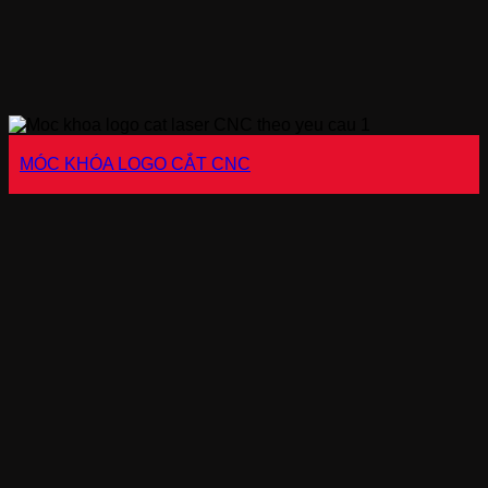
MÓC KHÓA LOGO CẮT CNC