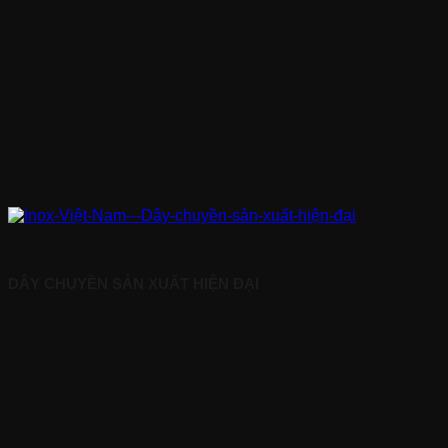
DÂY CHUYỀN SẢN XUẤT HIỆN ĐẠI