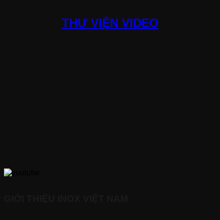
THƯ VIỆN VIDEO
GIỚI THIỆU INOX VIỆT NAM