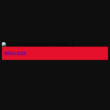
BĂNG INOX