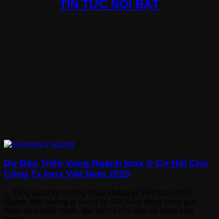
TIN TỨC NỔI BẬT
Dự Báo Triển Vọng Ngành Inox & Cơ Hội Cho
Công Ty Inox Việt Nam 2025
1. Tổng quan thị trường Thép không gỉ Việt Nam 2025
Ngành thép không gỉ (inox) tại Việt Nam đang trong giai
đoạn phát triển mạnh, đặc biệt là nhu cầu sử dụng inox