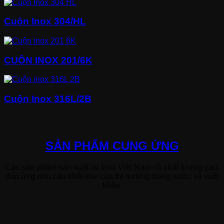
Cuộn Inox 304/HL
CUỘN INOX 201/6K
Cuộn Inox 316L/2B
SẢN PHẨM CUNG ỨNG
Các sản phẩm sản xuất tại Inox Việt Nam có chất lượng cao,
đáp ứng nhu cầu khắt khe của thị trường trong nước và xuất
khẩu.