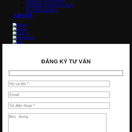
THÔNG TIN HỮU ÍCH
TUYỂN DỤNG
LIÊN HỆ
ĐĂNG KÝ TƯ VẤN