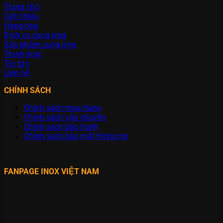
Trang chủ
Giới thiệu
Hàng hóa
Dịch vụ cung ứng
Sản phẩm cung ứng
Tranh inox
Tin tức
Liên hệ
CHÍNH SÁCH
Chính sách mua hàng
Chính sách vận chuyển
Chính sách bảo hành
Chính sách bảo mật thông tin
FANPAGE INOX VIỆT NAM