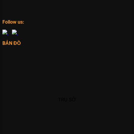
Follow us:
BẢN ĐỒ
TRỤ SỞ