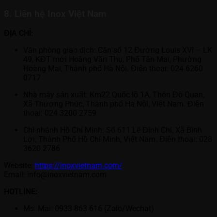
8. Liên hệ Inox Việt Nam
ĐỊA CHỈ:
Văn phòng giao dịch: Căn số 12 Đường Louis XVI – LK
49, KĐT mới Hoàng Văn Thụ, Phố Tân Mai, Phường
Hoàng Mai, Thành phố Hà Nội. Điện thoại: 024 6260
0717
Nhà máy sản xuất: Km22 Quốc lộ 1A, Thôn Đô Quan,
Xã Thượng Phúc, Thành phố Hà Nội, Việt Nam. Điện
thoại: 024 3200 2759
Chi nhánh Hồ Chí Minh: Số 611 Lê Đình Chi, Xã Bình
Lợi, Thành Phố Hồ Chí Minh, Việt Nam. Điện thoại: 028
3620 2786
Website:
https://inoxvietnam.com/
Email:
info@inoxvietnam.com
HOTLINE:
Ms. Mai: 0933 863 616 (Zalo/Wechat)