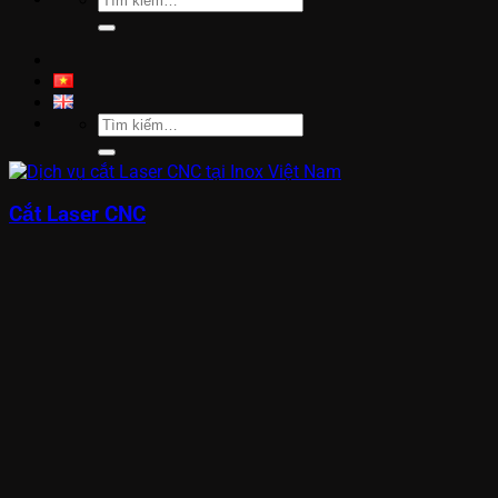
kiếm:
Tìm
kiếm:
Cắt Laser CNC