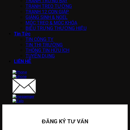
TRANH TRƯNG BÀY
TRANH TREO TƯỜNG
TRANH 12 CON GIÁP
GIÁNG SINH & NOEL
MÓC TREO & MÓC KHÓA
BIỂU TRƯNG THƯƠNG HIỆU
Tin Tức
TIN CÔNG TY
TIN THỊ TRƯỜNG
THÔNG TIN HỮU ÍCH
TUYỂN DỤNG
LIÊN HỆ
ĐĂNG KÝ TƯ VẤN