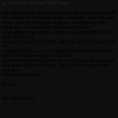
4. Cam kết từ Inox Việt Nam
Với việc thành lập Nhà máy Đức Hòa Hồ Chí Minh, Inox Việt
Nam khẳng định định hướng đầu tư bài bản – phát triển bền
vững – lấy chất lượng làm trọng tâm. Chúng tôi cam kết
mang đến cho Quý Khách hàng và Quý Đối tác:
• Sản phẩm đạt giá trị cao về chất lượng, giá thành, tính kỹ
thuật và thẩm mỹ
• Năng lực cung ứng ổn định, đáp ứng các đơn hàng quy mô
lớn
• Góp phần nâng cao vị thế ngành thép không gỉ Việt Nam
trên thị trường trong nước và quốc tế
Inox Việt Nam trân trọng cảm ơn sự tin tưởng, đồng hành và
ủng hộ của Quý Khách hàng – Quý Đối tác trong suốt thời
gian qua.
Trân trọng thông báo.
No tags
Bài viết liên quan