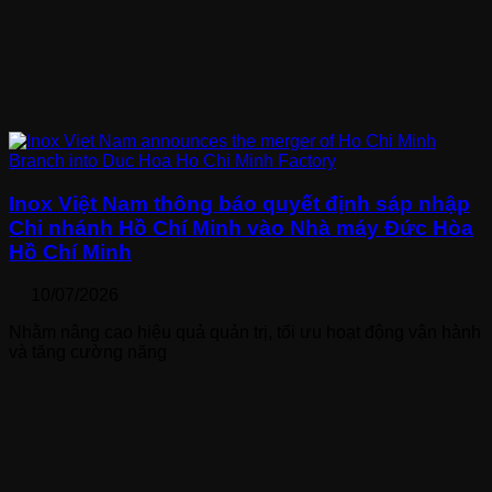
Inox Việt Nam thông báo quyết định sáp nhập
Chi nhánh Hồ Chí Minh vào Nhà máy Đức Hòa
Hồ Chí Minh
10/07/2026
Nhằm nâng cao hiệu quả quản trị, tối ưu hoạt động vận hành
và tăng cường năng