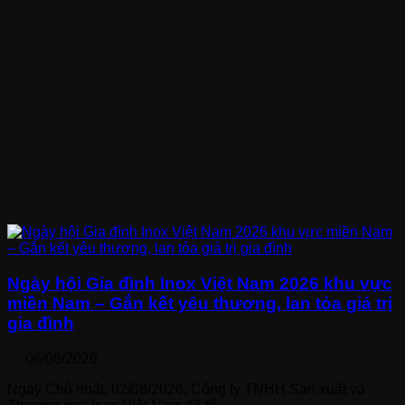
Ngày hội Gia đình Inox Việt Nam 2026 khu vực
miền Nam – Gắn kết yêu thương, lan tỏa giá trị
gia đình
06/08/2026
Ngày Chủ nhật, 02/08/2026, Công ty TNHH Sản xuất và