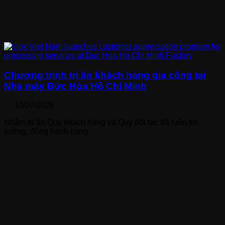
Chương trình tri ân khách hàng gia công tại
Nhà máy Đức Hòa Hồ Chí Minh
10/07/2026
Nhằm tri ân Quý khách hàng và Quý đối tác đã luôn tin
tưởng, đồng hành cùng