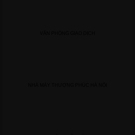
VĂN PHÒNG GIAO DỊCH
NHÀ MÁY THƯỢNG PHÚC HÀ NỘI