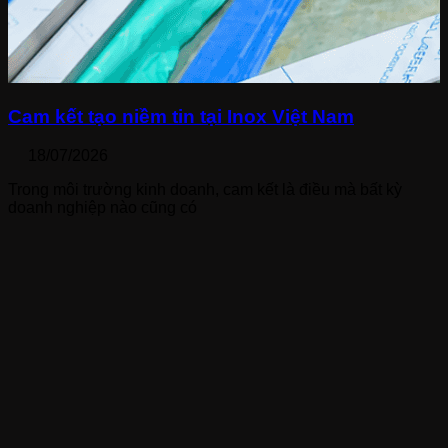
Cam kết tạo niềm tin tại Inox Việt Nam
18/07/2026
Trong môi trường kinh doanh, cam kết là điều mà bất kỳ
doanh nghiệp nào cũng có