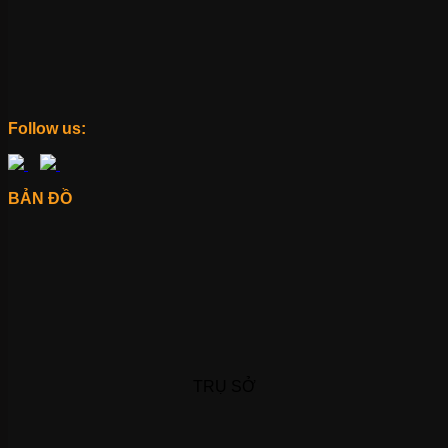
Follow us:
BẢN ĐỒ
TRỤ SỞ