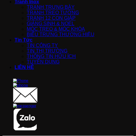
Tranh Inox
TRANH TRƯNG BÀY
TRANH TREO TƯỜNG
TRANH 12 CON GIÁP
GIÁNG SINH & NOEL
MÓC TREO & MÓC KHÓA
BIỂU TRƯNG THƯƠNG HIỆU
Tin Tức
TIN CÔNG TY
TIN THỊ TRƯỜNG
THÔNG TIN HỮU ÍCH
TUYỂN DỤNG
LIÊN HỆ