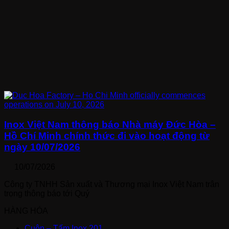
Inox Việt Nam thông báo Nhà máy Đức Hòa –
Hồ Chí Minh chính thức đi vào hoạt động từ
ngày 10/07/2026
10/07/2026
Công ty TNHH Sản xuất và Thương mại Inox Việt Nam trân
trọng thông báo tới Quý
HÀNG HÓA
Cuộn – Tấm Inox 201