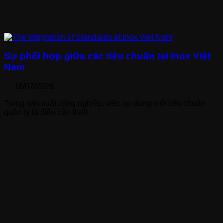
Sự phối hợp giữa các tiêu chuẩn tại Inox Việt
Nam
18/07/2026
Trong sản xuất công nghiệp, việc áp dụng một tiêu chuẩn
quản lý là điều cần thiết