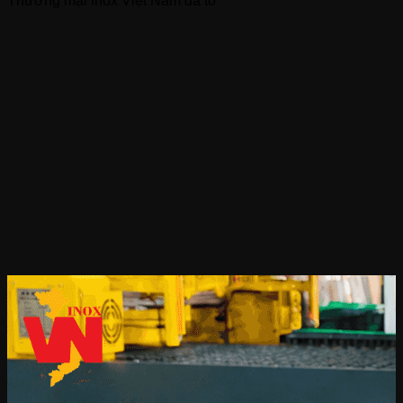
Thương mại Inox Việt Nam đã tổ