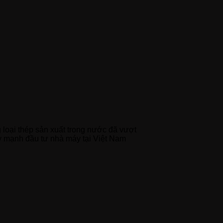
 loại thép sản xuất trong nước đã vượt
y mạnh đầu tư nhà máy tại Việt Nam