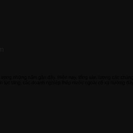
am
t trong những năm gần đây. Hiện nay, tổng sản lượng các chủng
ên tục tăng, các doanh nghiệp thép nước ngoài có xu hướng đẩ