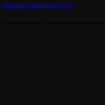
HÀNG BĂNG 304/2B POSCO VST
26/02/2024
Băng inox hiện nay được ứng dụng phổ biến trong nhiều ngà