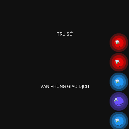
TRỤ SỞ
VĂN PHÒNG GIAO DỊCH