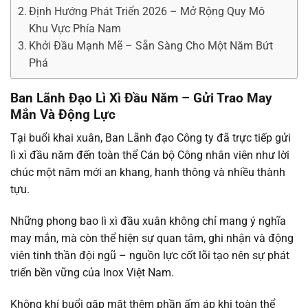
Định Hướng Phát Triển 2026 – Mở Rộng Quy Mô
Khu Vực Phía Nam
Khởi Đầu Mạnh Mẽ – Sẵn Sàng Cho Một Năm Bứt
Phá
Ban Lãnh Đạo Lì Xì Đầu Năm – Gửi Trao May
Mắn Và Động Lực
Tại buổi khai xuân, Ban Lãnh đạo Công ty đã trực tiếp gửi
lì xì đầu năm đến toàn thể Cán bộ Công nhân viên như lời
chúc một năm mới an khang, hanh thông và nhiều thành
tựu.
Những phong bao lì xì đầu xuân không chỉ mang ý nghĩa
may mắn, mà còn thể hiện sự quan tâm, ghi nhận và động
viên tinh thần đội ngũ – nguồn lực cốt lõi tạo nên sự phát
triển bền vững của Inox Việt Nam.
Không khí buổi gặp mặt thêm phần ấm áp khi toàn thể