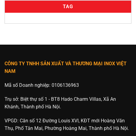
TAG
CÔNG TY TNHH SẢN XUẤT VÀ THƯƠNG MẠI INOX VIỆT
NAM
Mã số Doanh nghiệp: 0106136963
Trụ sở: Biệt thự số 1 - BT8 Hado Charm Villas, Xã An
Khánh, Thành phố Hà Nội.
VPGD: Căn số 12 Đường Louis XVI, KĐT mới Hoàng Văn
Thụ, Phố Tân Mai, Phường Hoàng Mai, Thành phố Hà Nội.