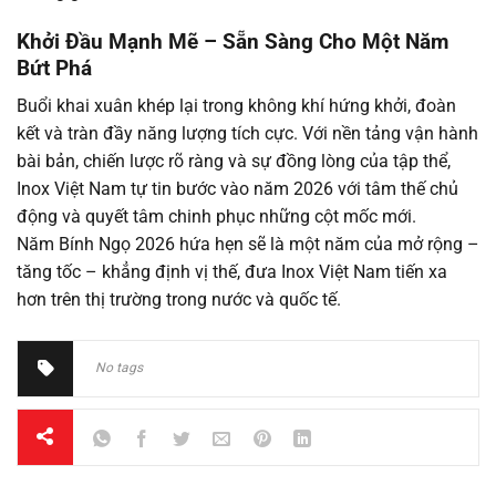
Khởi Đầu Mạnh Mẽ – Sẵn Sàng Cho Một Năm
Bứt Phá
Buổi khai xuân khép lại trong không khí hứng khởi, đoàn
kết và tràn đầy năng lượng tích cực. Với nền tảng vận hành
bài bản, chiến lược rõ ràng và sự đồng lòng của tập thể,
Inox Việt Nam tự tin bước vào năm 2026 với tâm thế chủ
động và quyết tâm chinh phục những cột mốc mới.
Năm Bính Ngọ 2026 hứa hẹn sẽ là một năm của mở rộng –
tăng tốc – khẳng định vị thế, đưa Inox Việt Nam tiến xa
hơn trên thị trường trong nước và quốc tế.
No tags