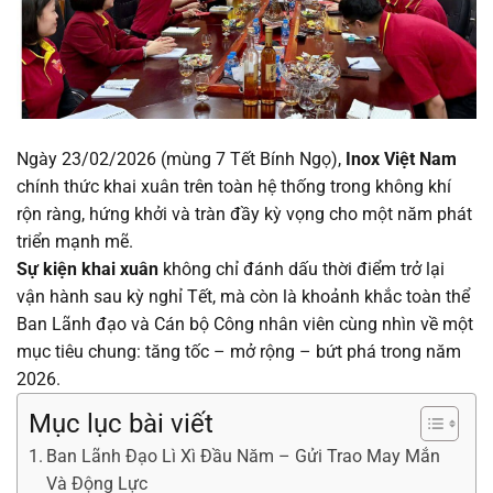
Ngày 23/02/2026 (mùng 7 Tết Bính Ngọ),
Inox Việt Nam
chính thức khai xuân trên toàn hệ thống trong không khí
rộn ràng, hứng khởi và tràn đầy kỳ vọng cho một năm phát
triển mạnh mẽ.
Sự kiện khai xuân
không chỉ đánh dấu thời điểm trở lại
vận hành sau kỳ nghỉ Tết, mà còn là khoảnh khắc toàn thể
Ban Lãnh đạo và Cán bộ Công nhân viên cùng nhìn về một
mục tiêu chung: tăng tốc – mở rộng – bứt phá trong năm
2026.
Mục lục bài viết
Ban Lãnh Đạo Lì Xì Đầu Năm – Gửi Trao May Mắn
Và Động Lực