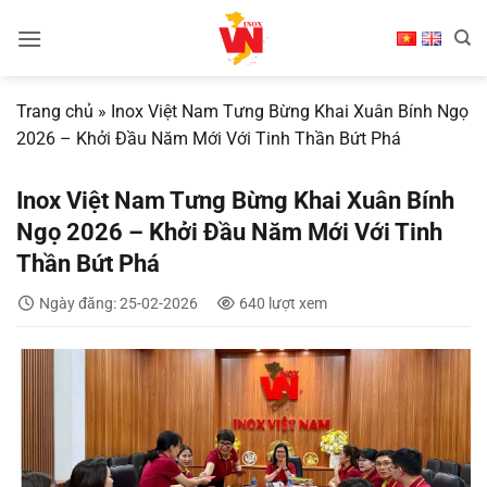
Bỏ
qua
nội
dung
Trang chủ
»
Inox Việt Nam Tưng Bừng Khai Xuân Bính Ngọ
2026 – Khởi Đầu Năm Mới Với Tinh Thần Bứt Phá
Inox Việt Nam Tưng Bừng Khai Xuân Bính
Ngọ 2026 – Khởi Đầu Năm Mới Với Tinh
Thần Bứt Phá
Ngày đăng: 25-02-2026
640 lượt xem