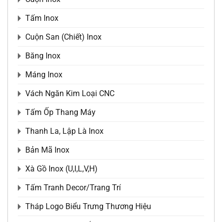
Tấm Inox
Cuộn San (Chiết) Inox
Băng Inox
Máng Inox
Vách Ngăn Kim Loại CNC
Tấm Ốp Thang Máy
Thanh La, Lập Là Inox
Bản Mã Inox
Xà Gồ Inox (U,I,L,V,H)
Tấm Tranh Decor/Trang Trí
Tháp Logo Biểu Trưng Thương Hiệu