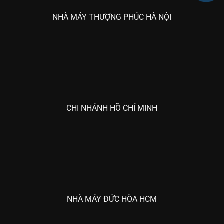
NHÀ MÁY THƯỢNG PHÚC HÀ NỘI
CHI NHÁNH HỒ CHÍ MINH
NHÀ MÁY ĐỨC HÒA HCM