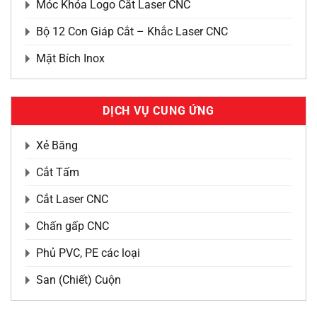
Móc Khóa Logo Cắt Laser CNC
Bộ 12 Con Giáp Cắt – Khắc Laser CNC
Mặt Bích Inox
DỊCH VỤ CUNG ỨNG
Xẻ Băng
Cắt Tấm
Cắt Laser CNC
Chấn gấp CNC
Phủ PVC, PE các loại
San (Chiết) Cuộn