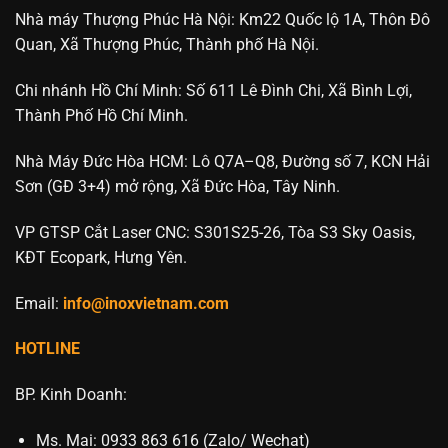
Nhà máy Thượng Phúc Hà Nội: Km22 Quốc lộ 1A, Thôn Đô
Quan, Xã Thượng Phúc, Thành phố Hà Nội.
Chi nhánh Hồ Chí Minh: Số 611 Lê Đình Chi, Xã Bình Lợi,
Thành Phố Hồ Chí Minh.
Nhà Máy Đức Hòa HCM: Lô Q7A–Q8, Đường số 7, KCN Hải
Sơn (GĐ 3+4) mở rộng, Xã Đức Hòa, Tây Ninh.
VP GTSP Cắt Laser CNC: S301S25-26, Tòa S3 Sky Oasis,
KĐT Ecopark, Hưng Yên.
Email:
info@inoxvietnam.com
HOTLINE
BP. Kinh Doanh:
Ms. Mai: 0933 863 616 (Zalo/ Wechat)