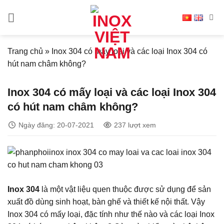
Bỏ
qua
nội
dung
Trang chủ
»
Inox 304 có mấy loại và các loại Inox 304 có
hút nam châm không?
Inox 304 có mấy loại và các loại Inox 304
có hút nam châm không?
Ngày đăng: 20-07-2021
237 lượt xem
Inox 304
là một vật liệu quen thuộc được sử dụng để sản
xuất đồ dùng sinh hoạt, bàn ghế và thiết kế nội thất. Vậy
Inox 304 có mấy loại, đặc tính như thế nào và các loại Inox