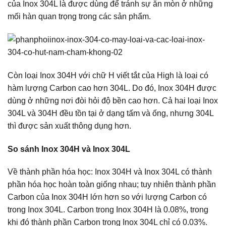
của Inox 304L là được dùng để tránh sự ăn mòn ở những
mối hàn quan trọng trong các sản phẩm.
Còn loại Inox 304H với chữ H viết tắt của High là loại có
hàm lượng Carbon cao hơn 304L. Do đó, Inox 304H được
dùng ở những nơi đòi hỏi độ bền cao hơn. Cả hai loại Inox
304L và 304H đều tồn tại ở dạng tấm và ống, nhưng 304L
thì được sản xuất thông dụng hơn.
So sánh Inox 304H và Inox 304L
Về thành phần hóa học: Inox 304H và Inox 304L có thành
phần hóa học hoàn toàn giống nhau; tuy nhiên thành phần
Carbon của Inox 304H lớn hơn so với lượng Carbon có
trong Inox 304L. Carbon trong Inox 304H là 0.08%, trong
khi đó thành phần Carbon trong Inox 304L chỉ có 0.03%.