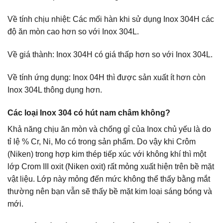
Về tính chịu nhiệt: Các mối hàn khi sử dụng Inox 304H các
độ ăn mòn cao hơn so với Inox 304L.
Về giá thành: Inox 304H có giá thấp hơn so với Inox 304L.
Về tính ứng dụng: Inox 04H thì được sản xuất ít hơn còn
Inox 304L thông dụng hơn.
Các loại Inox 304 có hút nam châm không?
Khả năng chịu ăn mòn và chống gỉ của Inox chủ yếu là do
tỉ lệ % Cr, Ni, Mo có trong sản phẩm. Do vậy khi Crôm
(Niken) trong hợp kim thép tiếp xúc với không khí thì một
lớp Crom III oxit (Niken oxit) rất mỏng xuất hiện trên bề mặt
vật liệu. Lớp này mỏng đến mức không thể thấy bằng mắt
thường nên bạn vẫn sẽ thấy bề mặt kim loại sáng bóng và
mới.