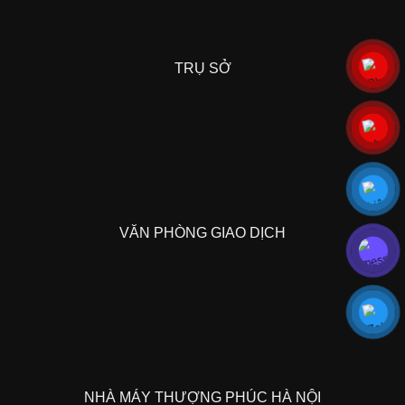
TRỤ SỞ
VĂN PHÒNG GIAO DỊCH
NHÀ MÁY THƯỢNG PHÚC HÀ NỘI