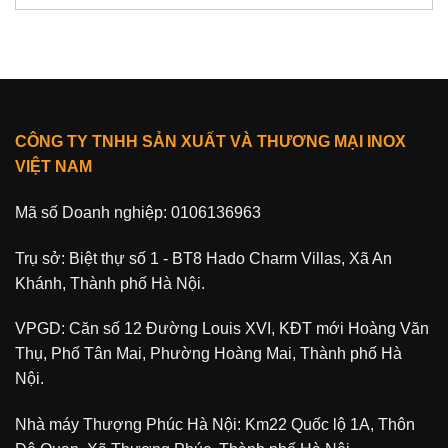
CÔNG TY TNHH SẢN XUẤT VÀ THƯƠNG MẠI INOX
VIỆT NAM
Mã số Doanh nghiệp: 0106136963
Trụ sở: Biệt thự số 1 - BT8 Hado Charm Villas, Xã An
Khánh, Thành phố Hà Nội.
VPGD: Căn số 12 Đường Louis XVI, KĐT mới Hoàng Văn
Thụ, Phố Tân Mai, Phường Hoàng Mai, Thành phố Hà
Nội.
Nhà máy Thượng Phúc Hà Nội: Km22 Quốc lộ 1A, Thôn