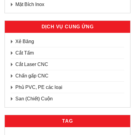
Mặt Bích Inox
DỊCH VỤ CUNG ỨNG
Xẻ Băng
Cắt Tấm
Cắt Laser CNC
Chấn gấp CNC
Phủ PVC, PE các loại
San (Chiết) Cuộn
TAG