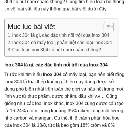
304 có hút nam châm không? Cùng tìm hiểu toàn bộ thông
tin về loại vật liệu này thông qua bài viết dưới đây.
Mục lục bài viết
Inox 304 là gì, các đặc tính nổi trội của Inox 304
Inox 304 có mấy loại, phân biệt các loại Inox 304
Các loại Inox 304 có hút nam châm không?
Inox 304 là gì, các đặc tính nổi trội của Inox 304
Trước khi tìm hiểu
Inox 304
có mấy loại, bạn nên biết rằng
Inox 304 là loại thép không gỉ hiện nay đang được sử
dụng phổ biến nhất trên toàn thế giới và hầu hết trong mọi
lĩnh vực từ thực phẩm, dược phẩm, dầu khí v.v… Cũng
giống như các loại inox khác, Inox 304 cũng được cấu tạo
từ 16-24% crom, trong khoảng 35% niken cùng một lượng
nhỏ carbon và mangan. Cụ thể, tỉ lệ thành phần hóa học
của Inox 304 là 18/8, tức là bao gồm 18% crôm và 8%