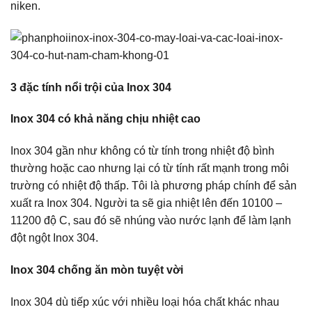
niken.
3 đặc tính nổi trội của Inox 304
Inox 304 có khả năng chịu nhiệt cao
Inox 304 gần như không có từ tính trong nhiệt độ bình
thường hoặc cao nhưng lại có từ tính rất mạnh trong môi
trường có nhiệt độ thấp. Tôi là phương pháp chính để sản
xuất ra Inox 304. Người ta sẽ gia nhiệt lên đến 10100 –
11200 độ C, sau đó sẽ nhúng vào nước lạnh để làm lạnh
đột ngột Inox 304.
Inox 304 chống ăn mòn tuyệt vời
Inox 304 dù tiếp xúc với nhiều loại hóa chất khác nhau