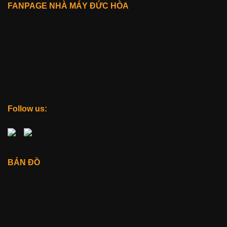
FANPAGE NHÀ MÁY ĐỨC HÒA
Follow us:
BẢN ĐỒ