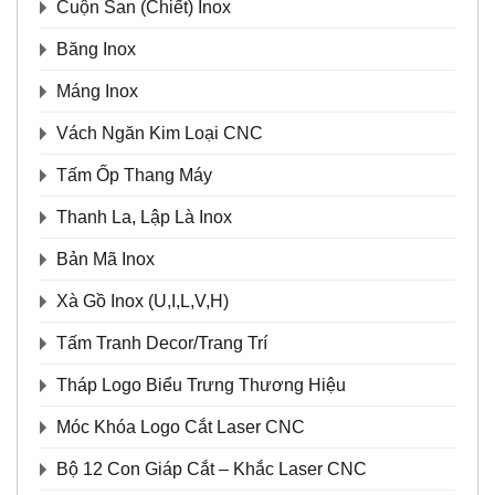
Cuộn San (Chiết) Inox
Băng Inox
Máng Inox
Vách Ngăn Kim Loại CNC
Tấm Ốp Thang Máy
Thanh La, Lập Là Inox
Bản Mã Inox
Xà Gồ Inox (U,I,L,V,H)
Tấm Tranh Decor/Trang Trí
Tháp Logo Biểu Trưng Thương Hiệu
Móc Khóa Logo Cắt Laser CNC
Bộ 12 Con Giáp Cắt – Khắc Laser CNC