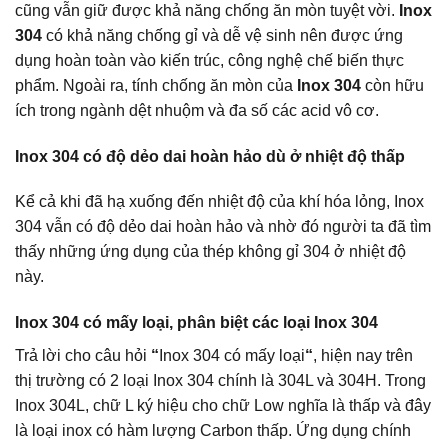
cũng vẫn giữ được khả năng chống ăn mòn tuyệt vời.
Inox
304
có khả năng chống gỉ và dễ vệ sinh nên được ứng
dụng hoàn toàn vào kiến trúc, công nghệ chế biến thực
phẩm. Ngoài ra, tính chống ăn mòn của
Inox 304
còn hữu
ích trong ngành dệt nhuộm và đa số các acid vô cơ.
Inox 304 có độ dẻo dai hoàn hảo dù ở nhiệt độ thấp
Kể cả khi đã hạ xuống đến nhiệt độ của khí hóa lỏng, Inox
304 vẫn có độ dẻo dai hoàn hảo và nhờ đó người ta đã tìm
thấy những ứng dụng của thép không gỉ 304 ở nhiệt độ
này.
Inox 304 có mấy loại, phân biệt các loại Inox 304
Trả lời cho câu hỏi
“
Inox 304 có mấy loại
“
, hiện nay trên
thị trường có 2 loại Inox 304 chính là 304L và 304H. Trong
Inox 304L, chữ L ký hiệu cho chữ Low nghĩa là thấp và đây
là loại inox có hàm lượng Carbon thấp. Ứng dụng chính