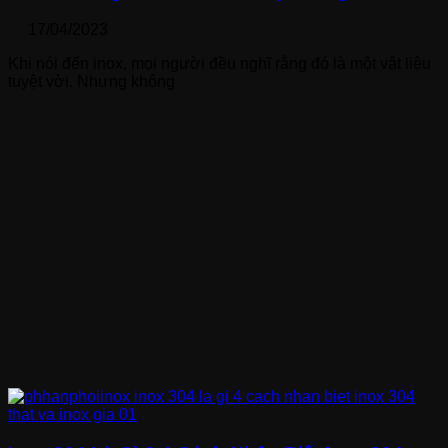
17/04/2023
Khi nói đến inox, mọi người đều nghĩ rằng đó là một vật liệu
tuyệt vời. Nhưng không