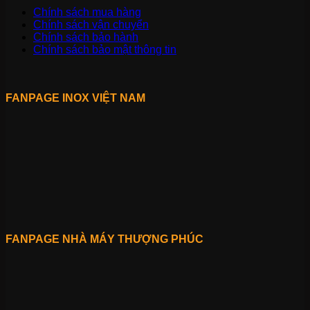
Chính sách mua hàng
Chính sách vận chuyển
Chính sách bảo hành
Chính sách bảo mật thông tin
FANPAGE INOX VIỆT NAM
FANPAGE NHÀ MÁY THƯỢNG PHÚC