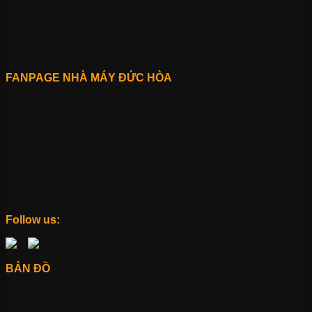
FANPAGE NHÀ MÁY ĐỨC HÒA
Follow us:
BẢN ĐỒ