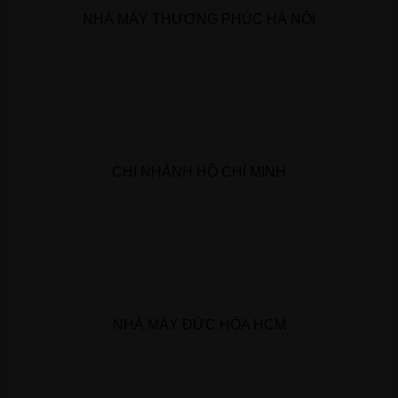
NHÀ MÁY THƯỢNG PHÚC HÀ NỘI
CHI NHÁNH HỒ CHÍ MINH
NHÀ MÁY ĐỨC HÒA HCM