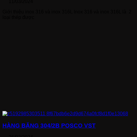
11/03/2024
Giới thiệu inox 316 và inox 316L Inox 316 và inox 316L là 2
loại thép được
HÀNG BĂNG 304/2B POSCO VST