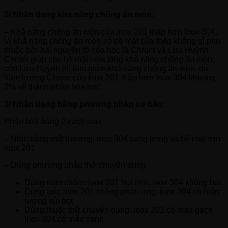
2/ Nhận dạng khả năng chống ăn mòn:
– Khả năng chống ăn mòn của Inox 201 thấp hơn Inox 304.
Vì khả năng chống ăn mòn, rỗ bề mặt của thép không gỉ phụ
thuộc bởi hai nguyên tố hóa học là Chrom và Lưu Huỳnh:
Chrom giúp cho bề mặt inox tăng khả năng chống ăn mòn,
còn Lưu Huỳnh thì làm giảm khả năng chống ăn mòn. do
hàm lượng Chrom của Inox 201 thấp hơn Inox 304 khoảng
2% về thành phần hóa học.
3/ Nhận dạng bằng phương pháp cơ bản:
Phân biệt bằng 2 cách sau:
– Nhìn bằng mắt thường: inox 304 sáng bóng và bề mặt mịn
inox 201
– Dùng phương pháp thử chuyên dụng:
Dùng nam châm: inox 201 hút nhẹ, inox 304 không hút.
Dùng axit: inox 201 không phản ứng, inox 304 có hiện
tượng sủi bọt.
Dùng thuốc thử chuyên dụng: inox 201 có màu gạch,
inox 304 có màu xanh