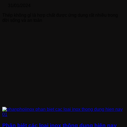
31/01/2024
Thép không gỉ là hợp chất được ứng dụng rất nhiều trong
đời sống và an toàn
Phân biệt các loại inox thông dụng hiện nay