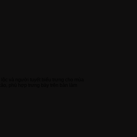
 lộc và người tuyết biểu trưng cho mùa
xảo, phù hợp trưng bày trên bàn làm