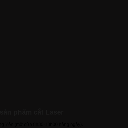
 sản phẩm cắt Laser
ng Yên (mở cửa 8h30-18h00 hàng ngày).