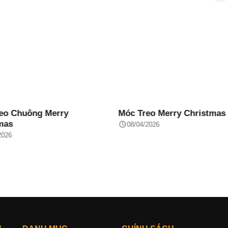
eo Chuông Merry
Móc Treo Merry Christmas
mas
08/04/2026
2026