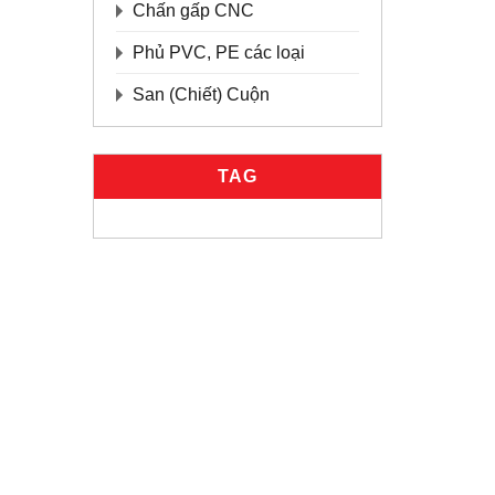
Chấn gấp CNC
Phủ PVC, PE các loại
San (Chiết) Cuộn
TAG