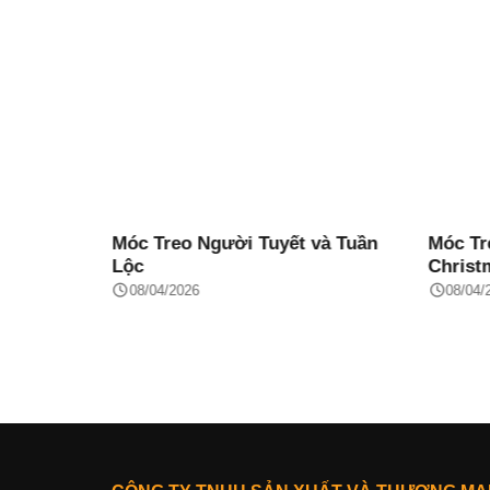
el Inox
Móc Treo Người Tuyết và Tuần
Móc Tr
Lộc
Christ
08/04/2026
08/04/