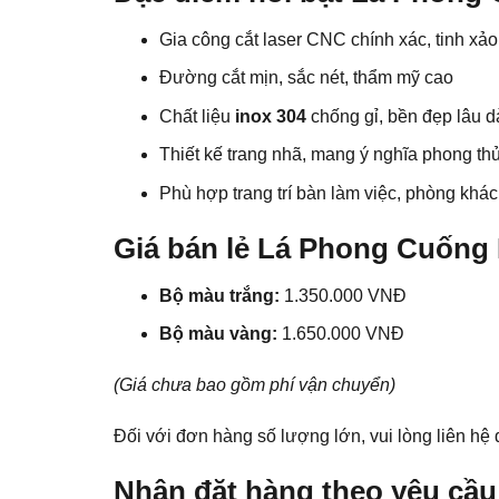
Gia công cắt laser CNC chính xác, tinh xảo
Đường cắt mịn, sắc nét, thẩm mỹ cao
Chất liệu
inox 304
chống gỉ, bền đẹp lâu d
Thiết kế trang nhã, mang ý nghĩa phong thủy
Phù hợp trang trí bàn làm việc, phòng kh
Giá bán lẻ Lá Phong Cuống
Bộ màu trắng:
1.350.000 VNĐ
Bộ màu vàng:
1.650.000 VNĐ
(Giá chưa bao gồm phí vận chuyển)
Đối với đơn hàng số lượng lớn, vui lòng liên hệ 
Nhận đặt hàng theo yêu cầu