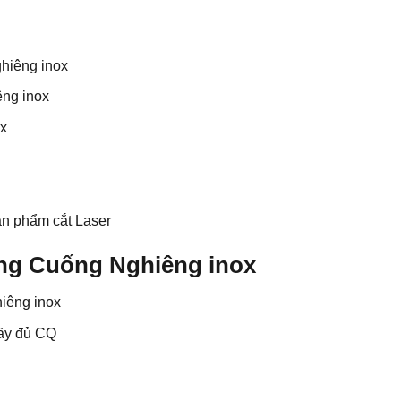
hiêng inox
êng inox
ox
ản phẩm cắt Laser
ng Cuống Nghiêng inox
iêng inox
đầy đủ CQ