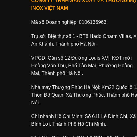
CÔNG TY TNHH SẢN XUẤT VÀ THƯƠNG MẠ
INOX VIỆT NAM
Mã số Doanh nghiệp: 0106136963
Trụ sở: Biệt thự số 1 - BT8 Hado Charm Villas, 
An Khánh, Thành phố Hà Nội.
VPGD: Căn số 12 Đường Louis XVI, KĐT mới
Hoàng Văn Thụ, Phố Tân Mai, Phường Hoàng
Mai, Thành phố Hà Nội.
Nhà máy Thượng Phúc Hà Nội: Km22 Quốc lộ 1
Thôn Đô Quan, Xã Thượng Phúc, Thành phố H
Nội.
Chi nhánh Hồ Chí Minh: Số 611 Lê Đình Chi, Xã
Bình Lợi, Thành Phố Hồ Chí Minh.