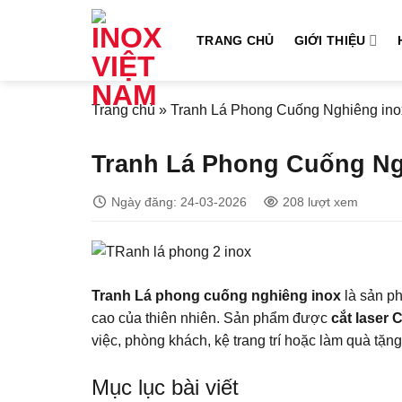
Bỏ
qua
TRANG CHỦ
GIỚI THIỆU
nội
dung
Trang chủ
»
Tranh Lá Phong Cuống Nghiêng ino
Tranh Lá Phong Cuống Ng
Ngày đăng: 24-03-2026
208 lượt xem
Tranh Lá phong cuống nghiêng inox
là sản ph
cao của thiên nhiên. Sản phẩm được
cắt laser
việc, phòng khách, kệ trang trí hoặc làm quà tặng
Mục lục bài viết