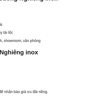
ài
 tài lộc
ách, showroom, văn phòng
 Nghiêng inox
để nhận báo giá ưu đãi riêng.