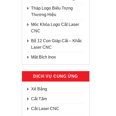
Tháp Logo Biểu Trưng
Thương Hiệu
Móc Khóa Logo Cắt Laser
CNC
Bộ 12 Con Giáp Cắt – Khắc
Laser CNC
Mặt Bích Inox
DỊCH VỤ CUNG ỨNG
Xẻ Băng
Cắt Tấm
Cắt Laser CNC