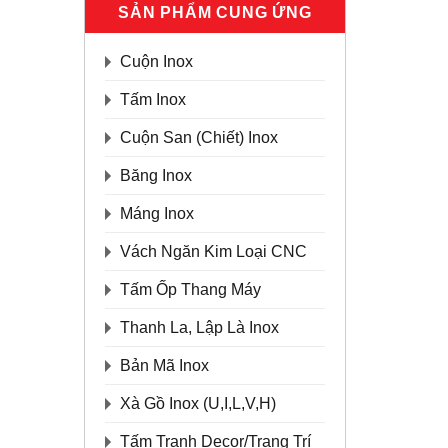
SẢN PHẨM CUNG ỨNG
Cuộn Inox
Tấm Inox
Cuộn San (Chiết) Inox
Băng Inox
Máng Inox
Vách Ngăn Kim Loại CNC
Tấm Ốp Thang Máy
Thanh La, Lập Là Inox
Bản Mã Inox
Xà Gồ Inox (U,I,L,V,H)
Tấm Tranh Decor/Trang Trí