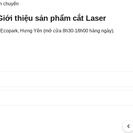
ận chuyển
Giới thiệu sản phẩm cắt Laser
T Ecopark, Hưng Yên (mở cửa 8h30-18h00 hàng ngày).