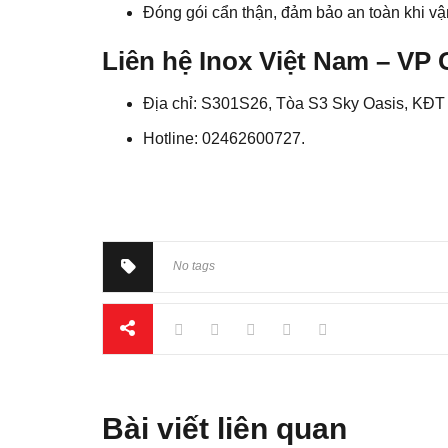
Đóng gói cẩn thận, đảm bảo an toàn khi v
Liên hệ Inox Việt Nam – VP 
Địa chỉ: S301S26, Tòa S3 Sky Oasis, KĐ
Hotline: 02462600727.
No tags
Bài viết liên quan