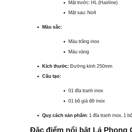
Mặt trước: HL (Hairline)
Mặt sau: No4
Màu sắc:
Màu trắng inox
Màu vàng
Kích thước:
Đường kính 250mm
Cấu tạo:
01 đĩa tranh inox
01 bộ giá đỡ inox
Quy cách sản phẩm
: 1 đĩa tranh inox, 1 b
Đặc điểm nổi bật Lá Phong