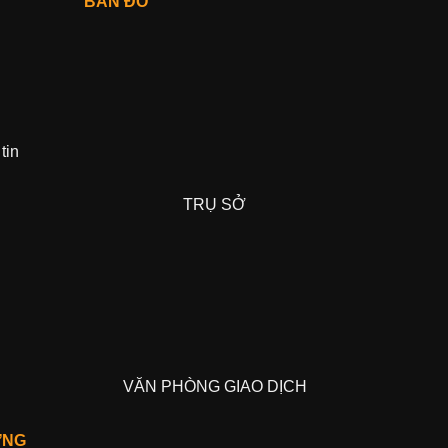
BẢN ĐỒ
tin
TRỤ SỞ
VĂN PHÒNG GIAO DỊCH
ỢNG