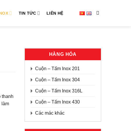
INOX
TIN TỨC
LIÊN HỆ
HÀNG HÓA
Cuộn – Tấm Inox 201
Cuộn – Tấm Inox 304
Cuộn – Tấm Inox 316L
p thanh
Cuộn – Tấm Inox 430
n làm
Các mác khác