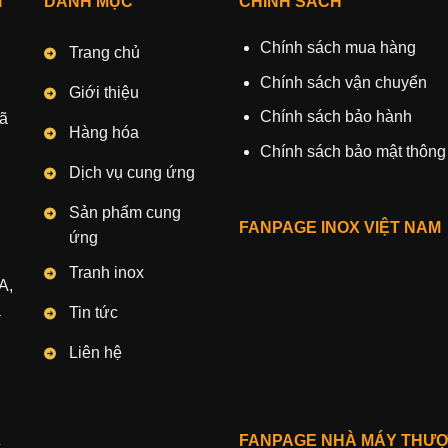
I
DANH MỤC
CHÍNH SÁCH
Chính sách mua hàng
Trang chủ
Chính sách vận chuyển
Giới thiệu
Chính sách bảo hành
Xã
Hàng hóa
Chính sách bảo mật thông 
Dịch vụ cung ứng
Sản phẩm cung
FANPAGE INOX VIỆT NAM
ứng
Tranh inox
A,
à
Tin tức
Liên hệ
FANPAGE NHÀ MÁY THƯ