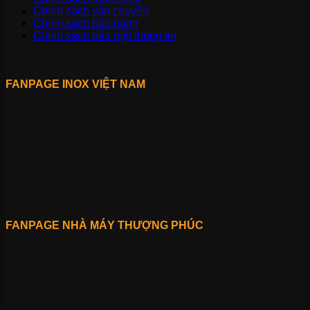
Chính sách vận chuyển
Chính sách bảo hành
Chính sách bảo mật thông tin
FANPAGE INOX VIỆT NAM
FANPAGE NHÀ MÁY THƯỢNG PHÚC