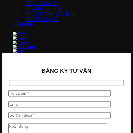
TIN CÔNG TY
TIN THỊ TRƯỜNG
THÔNG TIN HỮU ÍCH
TUYỂN DỤNG
LIÊN HỆ
ĐĂNG KÝ TƯ VẤN