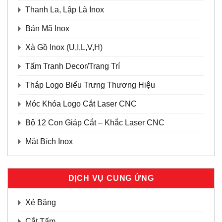
Thanh La, Lập Là Inox
Bản Mã Inox
Xà Gồ Inox (U,I,L,V,H)
Tấm Tranh Decor/Trang Trí
Tháp Logo Biểu Trưng Thương Hiệu
Móc Khóa Logo Cắt Laser CNC
Bộ 12 Con Giáp Cắt – Khắc Laser CNC
Mặt Bích Inox
DỊCH VỤ CUNG ỨNG
Xẻ Băng
Cắt Tấm