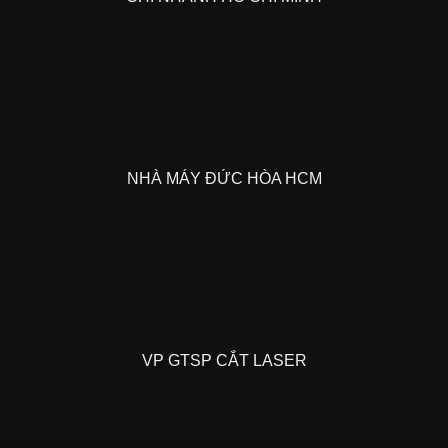
NHÀ MÁY ĐỨC HÒA HCM
VP GTSP CẮT LASER