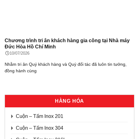
áy
Inox Việt Nam thông báo quyết định sáp nhập Chi
nhánh Hồ Chí Minh vào Nhà máy Đức Hòa Hồ Chí M
10/07/2026
,
Nhằm nâng cao hiệu quả quản trị, tối ưu hoạt động vận hành v
tăng cường năng
HÀNG HÓA
Cuộn – Tấm Inox 201
Cuộn – Tấm Inox 304