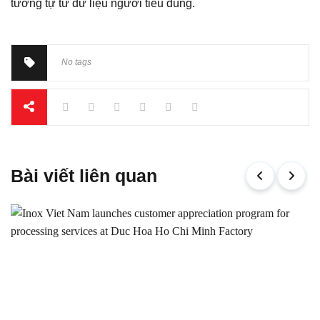
tương tự từ dữ liệu người tiêu dùng.
No tags
Bài viết liên quan