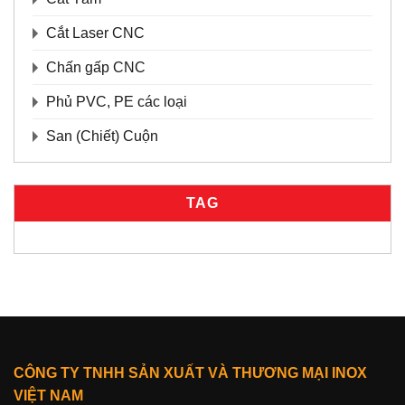
Cắt Laser CNC
Chấn gấp CNC
Phủ PVC, PE các loại
San (Chiết) Cuộn
TAG
CÔNG TY TNHH SẢN XUẤT VÀ THƯƠNG MẠI INOX
VIỆT NAM