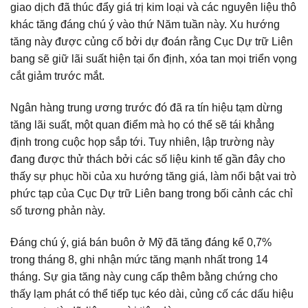
giao dịch đã thúc đẩy giá trị kim loại và các nguyên liệu thô
khác tăng đáng chú ý vào thứ Năm tuần này. Xu hướng
tăng này được củng cố bởi dự đoán rằng Cục Dự trữ Liên
bang sẽ giữ lãi suất hiện tại ổn định, xóa tan mọi triển vọng
cắt giảm trước mắt.
Ngân hàng trung ương trước đó đã ra tín hiệu tạm dừng
tăng lãi suất, một quan điểm mà họ có thể sẽ tái khẳng
định trong cuộc họp sắp tới. Tuy nhiên, lập trường này
đang được thử thách bởi các số liệu kinh tế gần đây cho
thấy sự phục hồi của xu hướng tăng giá, làm nổi bật vai trò
phức tạp của Cục Dự trữ Liên bang trong bối cảnh các chỉ
số tương phản này.
Đáng chú ý, giá bán buôn ở Mỹ đã tăng đáng kể 0,7%
trong tháng 8, ghi nhận mức tăng mạnh nhất trong 14
tháng. Sự gia tăng này cung cấp thêm bằng chứng cho
thấy lạm phát có thể tiếp tục kéo dài, củng cố các dấu hiệu