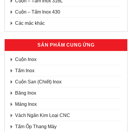
Cuộn – Tấm Inox 316L
Cuộn – Tấm Inox 430
Các mác khác
SẢN PHẨM CUNG ỨNG
Cuộn Inox
Tấm Inox
Cuộn San (Chiết) Inox
Băng Inox
Máng Inox
Vách Ngăn Kim Loại CNC
Tấm Ốp Thang Máy