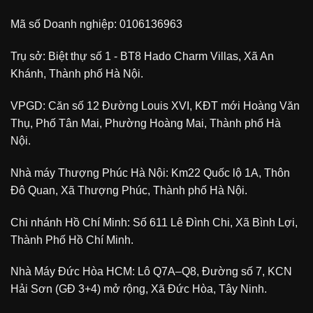
Mã số Doanh nghiệp: 0106136963
Trụ sở: Biệt thự số 1 - BT8 Hado Charm Villas, Xã An
Khánh, Thành phố Hà Nội.
VPGD: Căn số 12 Đường Louis XVI, KĐT mới Hoàng Văn
Thụ, Phố Tân Mai, Phường Hoàng Mai, Thành phố Hà
Nội.
Nhà máy Thượng Phúc Hà Nội: Km22 Quốc lộ 1A, Thôn
Đô Quan, Xã Thượng Phúc, Thành phố Hà Nội.
Chi nhánh Hồ Chí Minh: Số 611 Lê Đình Chi, Xã Bình Lợi,
Thành Phố Hồ Chí Minh.
Nhà Máy Đức Hòa HCM: Lô Q7A–Q8, Đường số 7, KCN
Hải Sơn (GĐ 3+4) mở rộng, Xã Đức Hòa, Tây Ninh.