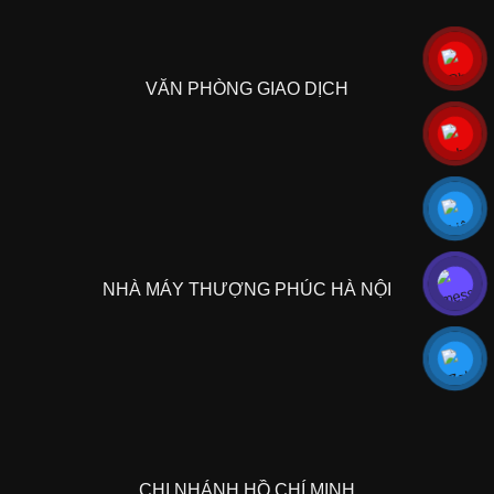
VĂN PHÒNG GIAO DỊCH
NHÀ MÁY THƯỢNG PHÚC HÀ NỘI
CHI NHÁNH HỒ CHÍ MINH