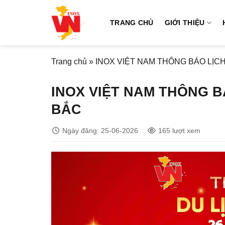
Bỏ
qua
TRANG CHỦ
GIỚI THIỆU
nội
dung
Trang chủ
»
INOX VIỆT NAM THÔNG BÁO LỊC
INOX VIỆT NAM THÔNG B
BẮC
Ngày đăng: 25-06-2026
165 lượt xem