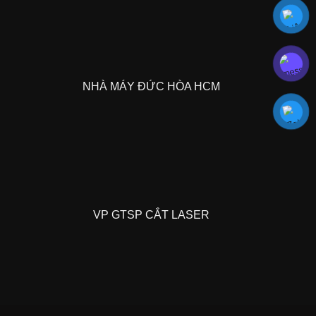
NHÀ MÁY ĐỨC HÒA HCM
VP GTSP CẮT LASER