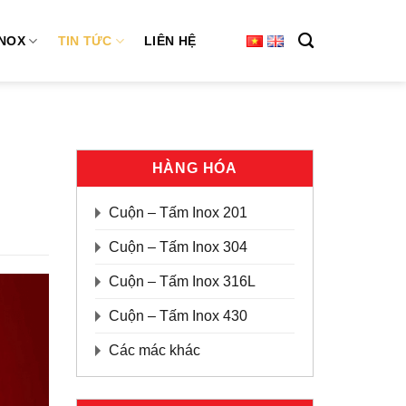
INOX
TIN TỨC
LIÊN HỆ
HÀNG HÓA
Cuộn – Tấm Inox 201
Cuộn – Tấm Inox 304
Cuộn – Tấm Inox 316L
Cuộn – Tấm Inox 430
Các mác khác