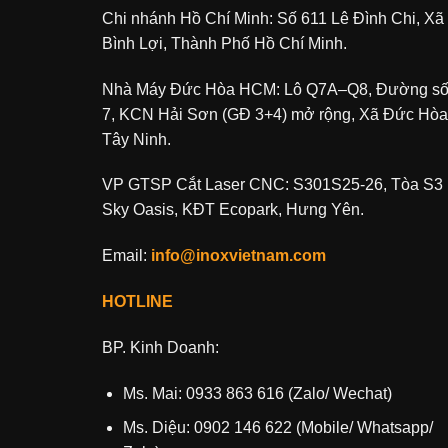
Chi nhánh Hồ Chí Minh: Số 611 Lê Đình Chi, Xã
Bình Lợi, Thành Phố Hồ Chí Minh.
Nhà Máy Đức Hòa HCM: Lô Q7A–Q8, Đường s
7, KCN Hải Sơn (GĐ 3+4) mở rộng, Xã Đức Hòa
Tây Ninh.
VP GTSP Cắt Laser CNC: S301S25-26, Tòa S3
Sky Oasis, KĐT Ecopark, Hưng Yên.
Email:
info@inoxvietnam.com
HOTLINE
BP. Kinh Doanh:
Ms. Mai: 0933 863 616 (Zalo/ Wechat)
Ms. Diệu: 0902 146 622 (Mobile/ Whatsapp/