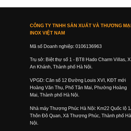
CÔNG TY TNHH SẢN XUẤT VÀ THƯƠNG MẠ
INOX VIỆT NAM
Mã số Doanh nghiệp: 0106136963
Trụ sở: Biệt thự số 1 - BT8 Hado Charm Villas, 
An Khánh, Thành phố Hà Nội.
VPGD: Căn số 12 Đường Louis XVI, KĐT mới
Hoàng Văn Thụ, Phố Tân Mai, Phường Hoàng
Mai, Thành phố Hà Nội.
Nhà máy Thượng Phúc Hà Nội: Km22 Quốc lộ 1
Thôn Đô Quan, Xã Thượng Phúc, Thành phố H
Nội.