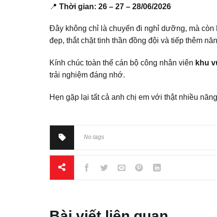
📍
Thời gian:
26 – 27 – 28/06/2026
Đây không chỉ là chuyến đi nghỉ dưỡng, mà còn 
đẹp, thắt chặt tinh thần đồng đội và tiếp thêm n
Kính chúc toàn thể cán bộ công nhân viên
khu v
trải nghiệm đáng nhớ.
Hẹn gặp lại tất cả anh chị em với thật nhiều năn
No tags
Bài viết liên quan