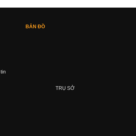
BẢN ĐỒ
tin
TRỤ SỞ