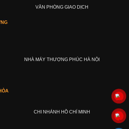
VĂN PHÒNG GIAO DỊCH
ỢNG
NHÀ MÁY THƯỢNG PHÚC HÀ NỘI
HÒA
CHI NHÁNH HỒ CHÍ MINH