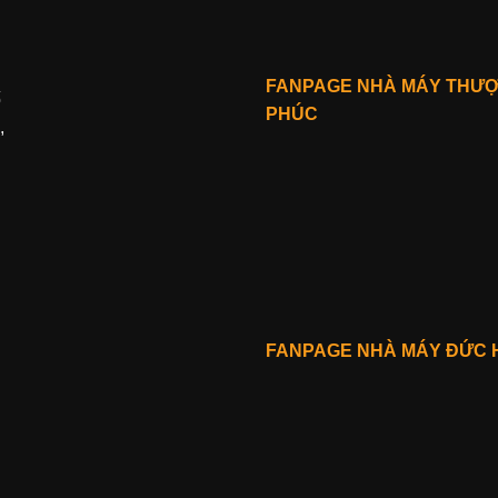
FANPAGE NHÀ MÁY THƯ
ố
PHÚC
,
FANPAGE NHÀ MÁY ĐỨC 