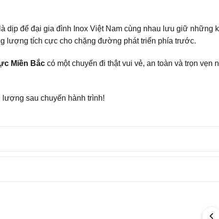
là dịp để đại gia đình Inox Việt Nam cùng nhau lưu giữ những 
ăng lượng tích cực cho chặng đường phát triển phía trước.
ực Miền Bắc
có một chuyến đi thật vui vẻ, an toàn và trọn vẹn 
g lượng sau chuyến hành trình!