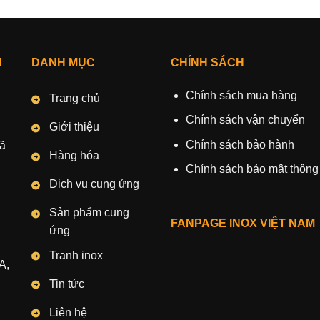
I
DANH MỤC
CHÍNH SÁCH
Chính sách mua hàng
Trang chủ
Chính sách vận chuyển
Giới thiệu
Chính sách bảo hành
Xã
Hàng hóa
Chính sách bảo mật thông 
Dịch vụ cung ứng
Sản phẩm cung
FANPAGE INOX VIỆT NAM
ứng
Tranh inox
A,
à
Tin tức
Liên hệ