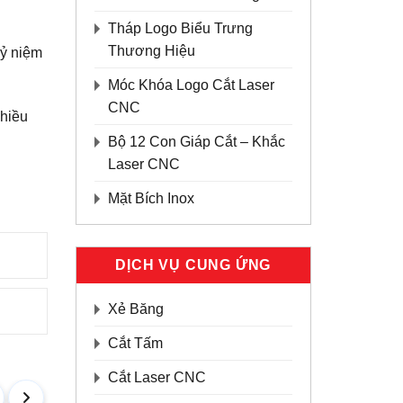
Tháp Logo Biểu Trưng
Thương Hiệu
kỷ niệm
Móc Khóa Logo Cắt Laser
CNC
nhiều
Bộ 12 Con Giáp Cắt – Khắc
Laser CNC
Mặt Bích Inox
DỊCH VỤ CUNG ỨNG
Xẻ Băng
Cắt Tấm
Cắt Laser CNC