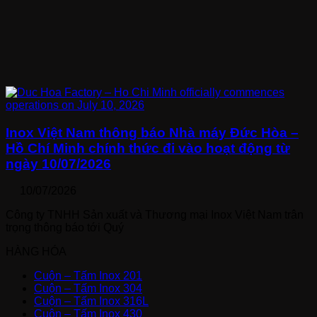
Inox Việt Nam thông báo Nhà máy Đức Hòa –
Hồ Chí Minh chính thức đi vào hoạt động từ
ngày 10/07/2026
10/07/2026
Công ty TNHH Sản xuất và Thương mại Inox Việt Nam trân
trọng thông báo tới Quý
HÀNG HÓA
Cuộn – Tấm Inox 201
Cuộn – Tấm Inox 304
Cuộn – Tấm Inox 316L
Cuộn – Tấm Inox 430