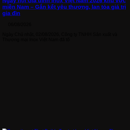
Ngày hội Gia đình Inox Việt Nam 2026 khu vực
miền Nam – Gắn kết yêu thương, lan tỏa giá trị
gia đìn
06/08/2026
Ngày Chủ nhật, 02/08/2026, Công ty TNHH Sản xuất và
Thương mại Inox Việt Nam đã tổ