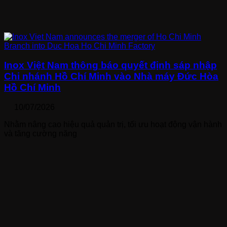
Inox Việt Nam thông báo quyết định sáp nhập
Chi nhánh Hồ Chí Minh vào Nhà máy Đức Hòa
Hồ Chí Minh
10/07/2026
Nhằm nâng cao hiệu quả quản trị, tối ưu hoạt động vận hành
và tăng cường năng