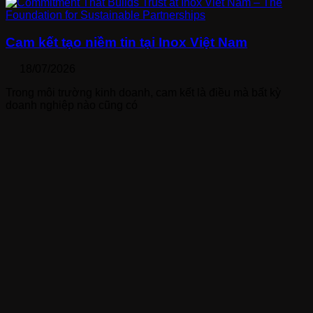
Cam kết tạo niềm tin tại Inox Việt Nam
18/07/2026
Trong môi trường kinh doanh, cam kết là điều mà bất kỳ
doanh nghiệp nào cũng có