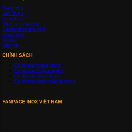
Trang chủ
Giới thiệu
Hàng hóa
Dịch vụ cung ứng
Sản phẩm cung ứng
Tranh inox
Tin tức
Liên hệ
CHÍNH SÁCH
Chính sách mua hàng
Chính sách vận chuyển
Chính sách bảo hành
Chính sách bảo mật thông tin
FANPAGE INOX VIỆT NAM