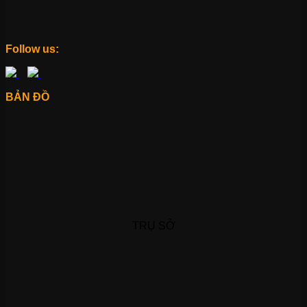
Follow us:
BẢN ĐỒ
TRỤ SỞ