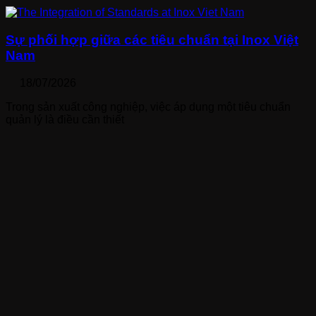
Sự phối hợp giữa các tiêu chuẩn tại Inox Việt
Nam
18/07/2026
Trong sản xuất công nghiệp, việc áp dụng một tiêu chuẩn
quản lý là điều cần thiết