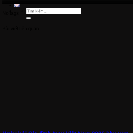
Tìm
No tags
kiếm:
Bài viết liên quan