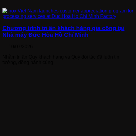
Chương trình tri ân khách hàng gia công tại
Nhà máy Đức Hòa Hồ Chí Minh
10/07/2026
Nhằm tri ân Quý khách hàng và Quý đối tác đã luôn tin
tưởng, đồng hành cùng