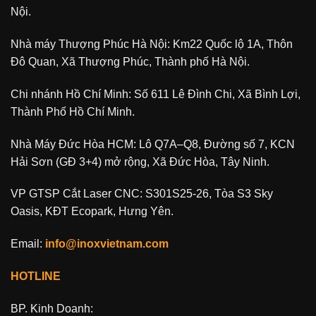
Nội.
Nhà máy Thượng Phúc Hà Nội: Km22 Quốc lộ 1A, Thôn
Đô Quan, Xã Thượng Phúc, Thành phố Hà Nội.
Chi nhánh Hồ Chí Minh: Số 611 Lê Đình Chi, Xã Bình Lợi,
Thành Phố Hồ Chí Minh.
Nhà Máy Đức Hòa HCM: Lô Q7A–Q8, Đường số 7, KCN
Hải Sơn (GĐ 3+4) mở rộng, Xã Đức Hòa, Tây Ninh.
VP GTSP Cắt Laser CNC: S301S25-26, Tòa S3 Sky
Oasis, KĐT Ecopark, Hưng Yên.
Email:
info@inoxvietnam.com
HOTLINE
BP. Kinh Doanh: