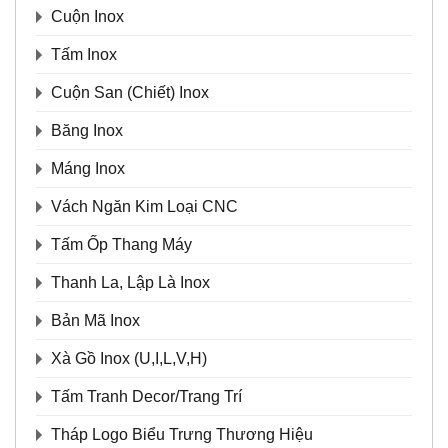
Cuộn Inox
Tấm Inox
Cuộn San (Chiết) Inox
Băng Inox
Máng Inox
Vách Ngăn Kim Loại CNC
Tấm Ốp Thang Máy
Thanh La, Lập Là Inox
Bản Mã Inox
Xà Gồ Inox (U,I,L,V,H)
Tấm Tranh Decor/Trang Trí
Tháp Logo Biểu Trưng Thương Hiệu