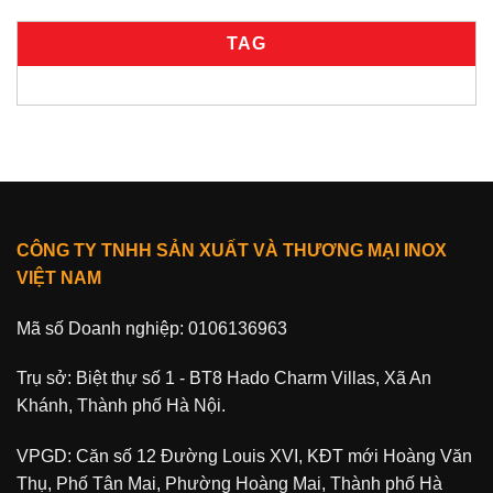
TAG
CÔNG TY TNHH SẢN XUẤT VÀ THƯƠNG MẠI INOX
VIỆT NAM
Mã số Doanh nghiệp: 0106136963
Trụ sở: Biệt thự số 1 - BT8 Hado Charm Villas, Xã An
Khánh, Thành phố Hà Nội.
VPGD: Căn số 12 Đường Louis XVI, KĐT mới Hoàng Văn
Thụ, Phố Tân Mai, Phường Hoàng Mai, Thành phố Hà