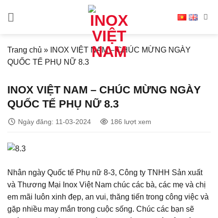
Bỏ
qua
nội
dung
Trang chủ
»
INOX VIỆT NAM – CHÚC MỪNG NGÀY
QUỐC TẾ PHỤ NỮ 8.3
INOX VIỆT NAM – CHÚC MỪNG NGÀY
QUỐC TẾ PHỤ NỮ 8.3
Ngày đăng: 11-03-2024
186 lượt xem
Nhân ngày Quốc tế Phụ nữ 8-3, Công ty TNHH Sản xuất
và Thương Mại Inox Việt Nam chúc các bà, các mẹ và chị
em mãi luôn xinh đẹp, an vui, thăng tiến trong công việc và
gặp nhiều may mắn trong cuộc sống. Chúc các bạn sẽ