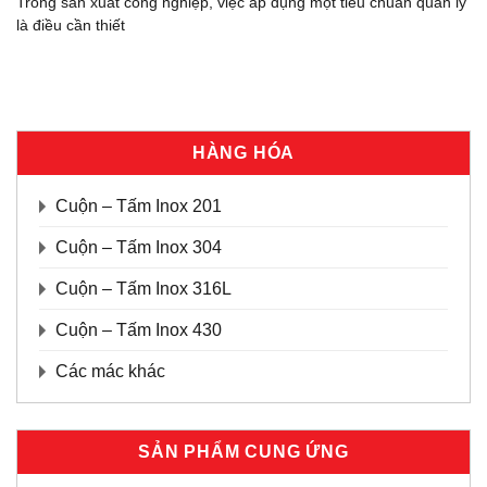
Trong sản xuất công nghiệp, việc áp dụng một tiêu chuẩn quản lý
là điều cần thiết
HÀNG HÓA
Cuộn – Tấm Inox 201
Cuộn – Tấm Inox 304
Cuộn – Tấm Inox 316L
Cuộn – Tấm Inox 430
Các mác khác
SẢN PHẨM CUNG ỨNG