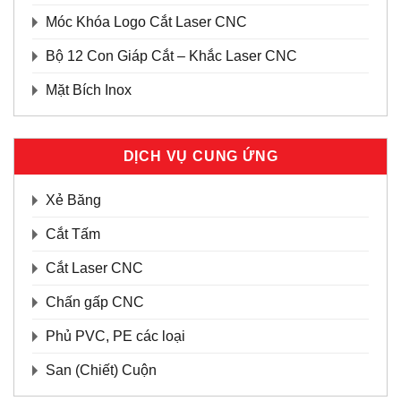
Móc Khóa Logo Cắt Laser CNC
Bộ 12 Con Giáp Cắt – Khắc Laser CNC
Mặt Bích Inox
DỊCH VỤ CUNG ỨNG
Xẻ Băng
Cắt Tấm
Cắt Laser CNC
Chấn gấp CNC
Phủ PVC, PE các loại
San (Chiết) Cuộn