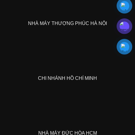
NHÀ MÁY THƯỢNG PHÚC HÀ NỘI
CHI NHÁNH HỒ CHÍ MINH
NHÀ MÁY ĐỨC HÒA HCM