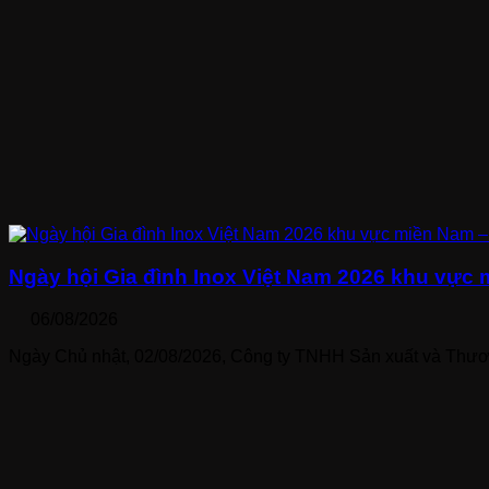
Ngày hội Gia đình Inox Việt Nam 2026 khu vực mi
06/08/2026
Ngày Chủ nhật, 02/08/2026, Công ty TNHH Sản xuất và Thươn