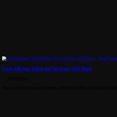
Cam kết tạo niềm tin tại Inox Việt Nam
18/07/2026
Trong môi trường kinh doanh, cam kết là điều mà bất kỳ doan