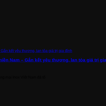
ền Nam – Gắn kết yêu thương, lan tỏa giá trị gi
g mại Inox Việt Nam đã tổ