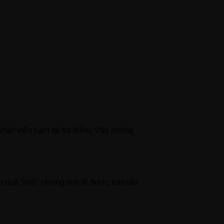
 nhân viên nam tại ba điểm: Văn phòng
 quà “nhỏ” nhưng tinh tế được trao tận