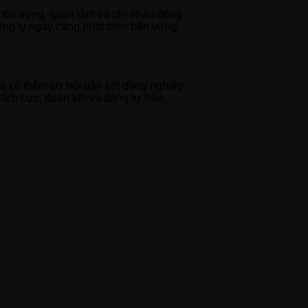
tôn trọng, quan tâm và ghi nhận đóng
ông ty ngày càng phát triển bền vững.
a có thêm cơ hội gắn kết đồng nghiệp.
tích cực, đoàn kết và đáng tự hào.