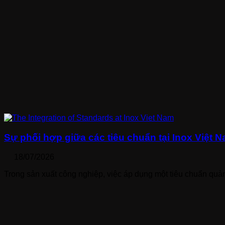
Sự phối hợp giữa các tiêu chuẩn tại Inox Việt 
18/07/2026
Trong sản xuất công nghiệp, việc áp dụng một tiêu chuẩn quản 