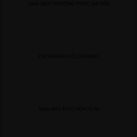
NHÀ MÁY THƯỢNG PHÚC HÀ NỘI
CHI NHÁNH HỒ CHÍ MINH
NHÀ MÁY ĐỨC HÒA HCM