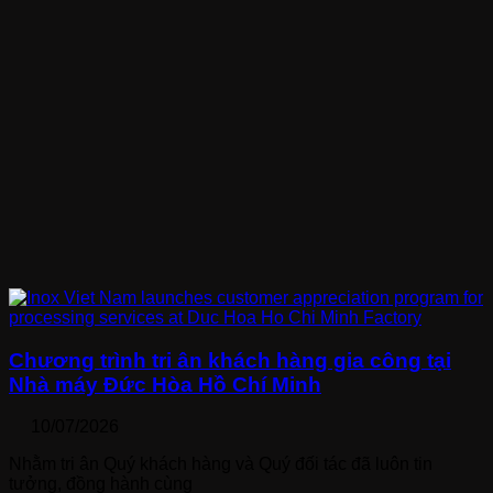
Chương trình tri ân khách hàng gia công tại
Nhà máy Đức Hòa Hồ Chí Minh
10/07/2026
Nhằm tri ân Quý khách hàng và Quý đối tác đã luôn tin
tưởng, đồng hành cùng