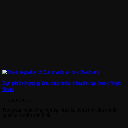
Sự phối hợp giữa các tiêu chuẩn tại Inox Việt
Nam
18/07/2026
Trong sản xuất công nghiệp, việc áp dụng một tiêu chuẩn
quản lý là điều cần thiết