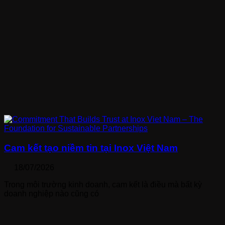
Cam kết tạo niềm tin tại Inox Việt Nam
18/07/2026
Trong môi trường kinh doanh, cam kết là điều mà bất kỳ
doanh nghiệp nào cũng có