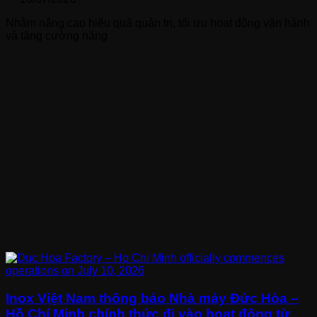
Nhằm nâng cao hiệu quả quản trị, tối ưu hoạt động vận hành
và tăng cường năng
Inox Việt Nam thông báo Nhà máy Đức Hòa –
Hồ Chí Minh chính thức đi vào hoạt động từ