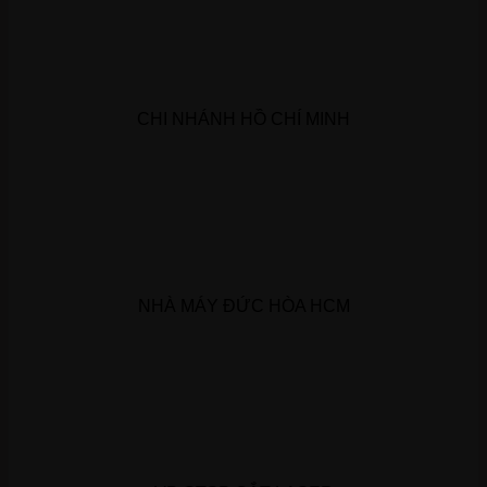
CHI NHÁNH HỒ CHÍ MINH
NHÀ MÁY ĐỨC HÒA HCM