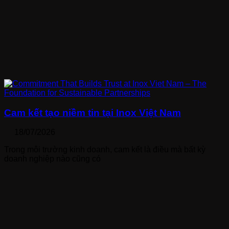
Cam kết tạo niềm tin tại Inox Việt Nam
18/07/2026
Trong môi trường kinh doanh, cam kết là điều mà bất kỳ
doanh nghiệp nào cũng có