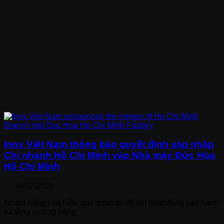
Inox Việt Nam thông báo quyết định sáp nhập
Chi nhánh Hồ Chí Minh vào Nhà máy Đức Hòa
Hồ Chí Minh
10/07/2026
Nhằm nâng cao hiệu quả quản trị, tối ưu hoạt động vận hành
và tăng cường năng