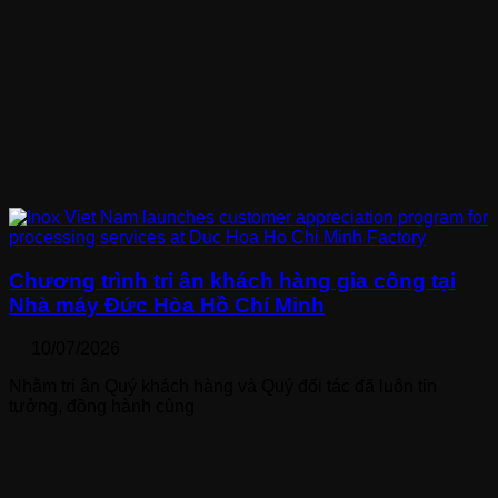
Chương trình tri ân khách hàng gia công tại
Nhà máy Đức Hòa Hồ Chí Minh
10/07/2026
Nhằm tri ân Quý khách hàng và Quý đối tác đã luôn tin
tưởng, đồng hành cùng