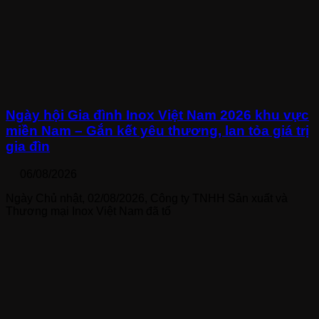
Ngày hội Gia đình Inox Việt Nam 2026 khu vực
miền Nam – Gắn kết yêu thương, lan tỏa giá trị
gia đìn
06/08/2026
Ngày Chủ nhật, 02/08/2026, Công ty TNHH Sản xuất và
Thương mại Inox Việt Nam đã tổ