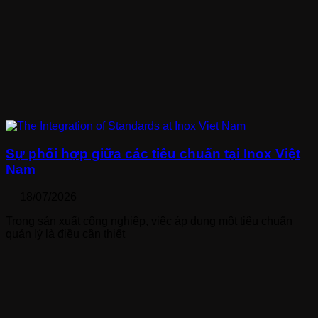
Sự phối hợp giữa các tiêu chuẩn tại Inox Việt
Nam
18/07/2026
Trong sản xuất công nghiệp, việc áp dụng một tiêu chuẩn
quản lý là điều cần thiết