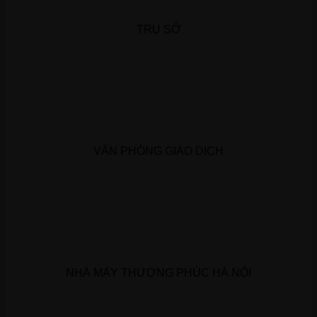
TRỤ SỞ
VĂN PHÒNG GIAO DỊCH
NHÀ MÁY THƯỢNG PHÚC HÀ NỘI