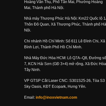
Hoàng Văn Thụ, Phố Tân Mai, Phường Hoàng
Mai, Thành phố Hà Nội.
Nhà máy Thượng Phúc Hà Nội: Km22 Quốc lộ 1
Thôn Đô Quan, Xã Thượng Phúc, Thành phố H
Nội.
Chi nhánh Hồ Chí Minh: Số 611 Lê Đình Chi, Xã
Bình Lợi, Thành Phố Hồ Chí Minh.
Nhà Máy Đức Hòa HCM: Lô Q7A–Q8, Đường s
7, KCN Hải Sơn (GĐ 3+4) mở rộng, Xã Đức Hòa
Tây Ninh.
VP GTSP Cắt Laser CNC: S301S25-26, Tòa S3
Sky Oasis, KĐT Ecopark, Hưng Yên.
Email:
info@inoxvietnam.com