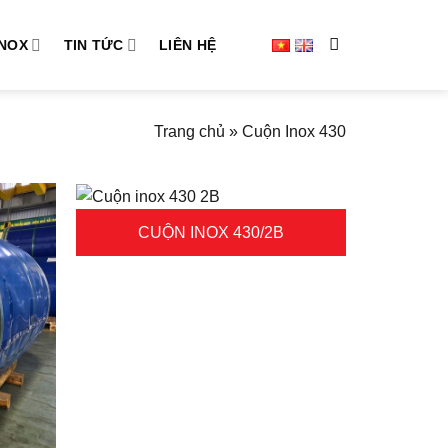
INOX
TIN TỨC
LIÊN HỆ
Trang chủ
»
Cuộn Inox 430
CUỘN INOX 430/2B