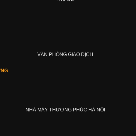
VĂN PHÒNG GIAO DỊCH
ỢNG
NHÀ MÁY THƯỢNG PHÚC HÀ NỘI