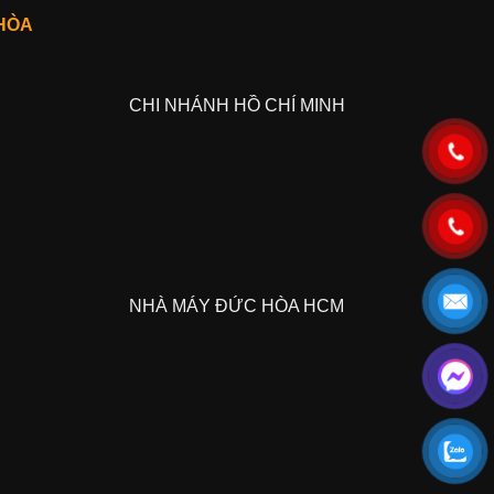
HÒA
CHI NHÁNH HỒ CHÍ MINH
NHÀ MÁY ĐỨC HÒA HCM