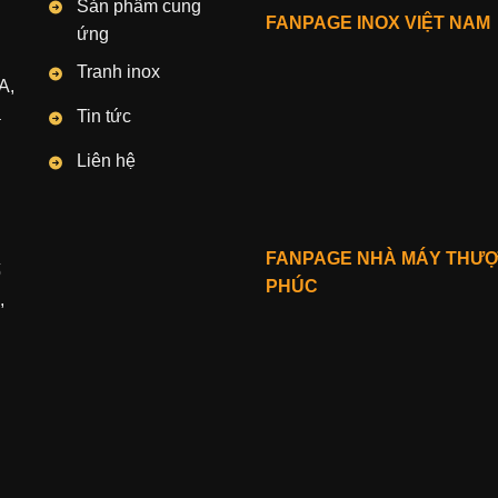
Sản phẩm cung
FANPAGE INOX VIỆT NAM
ứng
Tranh inox
A,
à
Tin tức
Liên hệ
FANPAGE NHÀ MÁY THƯ
ố
PHÚC
,