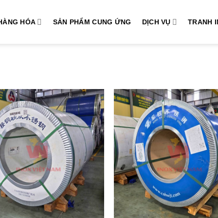
HÀNG HÓA
SẢN PHẨM CUNG ỨNG
DỊCH VỤ
TRANH 