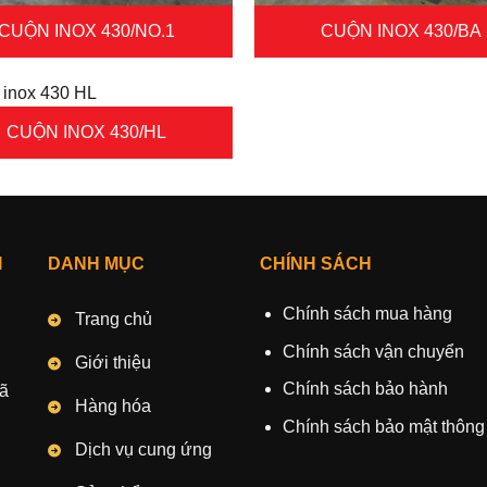
CUỘN INOX 430/NO.1
CUỘN INOX 430/BA
CUỘN INOX 430/HL
I
DANH MỤC
CHÍNH SÁCH
Chính sách mua hàng
Trang chủ
Chính sách vận chuyển
Giới thiệu
Chính sách bảo hành
Xã
Hàng hóa
Chính sách bảo mật thông 
Dịch vụ cung ứng