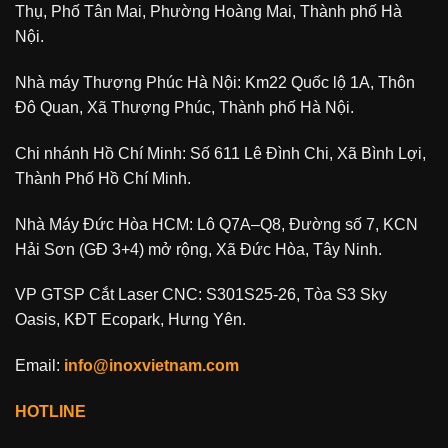
Thụ, Phố Tân Mai, Phường Hoàng Mai, Thành phố Hà
Nội.
Nhà máy Thượng Phúc Hà Nội: Km22 Quốc lộ 1A, Thôn
Đô Quan, Xã Thượng Phúc, Thành phố Hà Nội.
Chi nhánh Hồ Chí Minh: Số 611 Lê Đình Chi, Xã Bình Lợi,
Thành Phố Hồ Chí Minh.
Nhà Máy Đức Hòa HCM: Lô Q7A–Q8, Đường số 7, KCN
Hải Sơn (GĐ 3+4) mở rộng, Xã Đức Hòa, Tây Ninh.
VP GTSP Cắt Laser CNC: S301S25-26, Tòa S3 Sky
Oasis, KĐT Ecopark, Hưng Yên.
Email:
info@inoxvietnam.com
HOTLINE