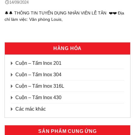
14/09/2024
🔔🔔 THÔNG TIN TUYỂN DỤNG NHÂN VIÊN LỄ TÂN ❤️❤️ Địa
chỉ làm việc: Văn phòng Louis,
HÀNG HÓA
Cuộn – Tấm Inox 201
Cuộn – Tấm Inox 304
Cuộn – Tấm Inox 316L
Cuộn – Tấm Inox 430
Các mác khác
SẢN PHẨM CUNG ỨNG