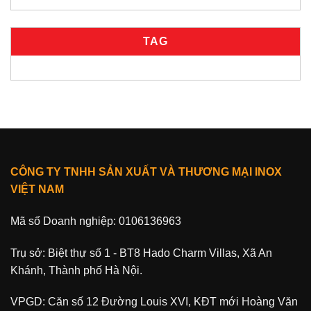
TAG
CÔNG TY TNHH SẢN XUẤT VÀ THƯƠNG MẠI INOX
VIỆT NAM
Mã số Doanh nghiệp: 0106136963
Trụ sở: Biệt thự số 1 - BT8 Hado Charm Villas, Xã An
Khánh, Thành phố Hà Nội.
VPGD: Căn số 12 Đường Louis XVI, KĐT mới Hoàng Văn