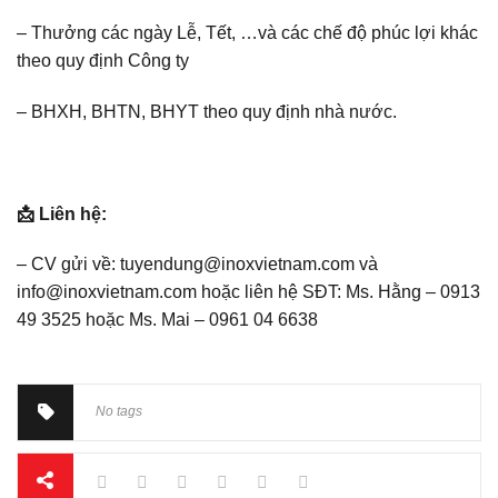
– Thưởng các ngày Lễ, Tết, …và các chế độ phúc lợi khác
theo quy định Công ty
– BHXH, BHTN, BHYT theo quy định nhà nước.
📩 Liên hệ:
– CV gửi về: tuyendung@inoxvietnam.com và
info@inoxvietnam.com hoặc liên hệ SĐT: Ms. Hằng – 0913
49 3525 hoặc Ms. Mai – 0961 04 6638
No tags