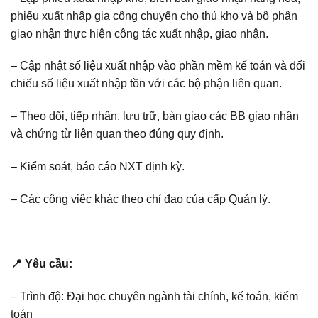
phiếu xuất nhập gia công chuyển cho thủ kho và bộ phận
giao nhận thực hiện công tác xuất nhập, giao nhận.
– Cập nhật số liệu xuất nhập vào phần mềm kế toán và đối
chiếu số liệu xuất nhập tồn với các bộ phận liên quan.
– Theo dõi, tiếp nhận, lưu trữ, bàn giao các BB giao nhận
và chứng từ liên quan theo đúng quy định.
– Kiểm soát, báo cáo NXT định kỳ.
– Các công việc khác theo chỉ đạo của cấp Quản lý.
📍 Yêu cầu:
– Trình độ: Đại học chuyên ngành tài chính, kế toán, kiểm
toán