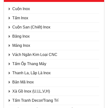
Cuộn Inox
Tấm Inox
Cuộn San (Chiết) Inox
Băng Inox
Máng Inox
Vách Ngăn Kim Loại CNC
Tấm Ốp Thang Máy
Thanh La, Lập Là Inox
Bản Mã Inox
Xà Gồ Inox (U,I,L,V,H)
Tấm Tranh Decor/Trang Trí