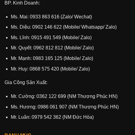
BP. Kinh Doanh:
Ms. Mai: 0933 863 616 (Zalo/ Wechat)
Ms. Diệu: 0902 146 622 (Mobile/ Whatsapp/ Zalo)
Ms. Lĩnh: 0915 491 549 (Mobile/ Zalo)
Mr. Quyết: 0962 812 812 (Mobile/ Zalo)
Mr. Mạnh: 0983 165 125 (Mobile/ Zalo)
Mr. Huy: 0868 575 420 (Mobile/ Zalo)
Gia Công Sản Xuất:
Mr. Cường: 0362 122 699 (NM Thượng Phúc HN)
Ms. Hương: 0986 061 907 (NM Thượng Phúc HN)
Mr. Luân: 0979 542 362 (NM Đức Hòa)