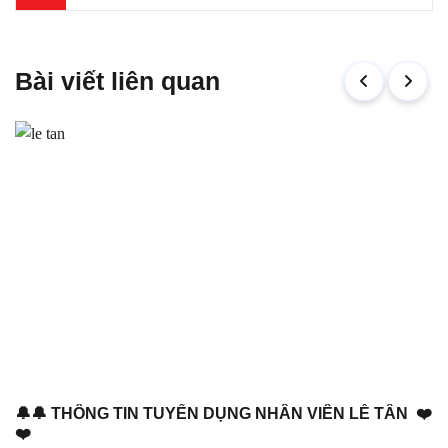
Bài viết liên quan
🔔🔔 THÔNG TIN TUYỂN DỤNG NHÂN VIÊN LỄ TÂN ❤️
❤️