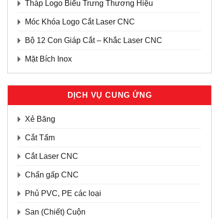
Tháp Logo Biểu Trưng Thương Hiệu
Móc Khóa Logo Cắt Laser CNC
Bộ 12 Con Giáp Cắt – Khắc Laser CNC
Mặt Bích Inox
DỊCH VỤ CUNG ỨNG
Xẻ Băng
Cắt Tấm
Cắt Laser CNC
Chấn gấp CNC
Phủ PVC, PE các loại
San (Chiết) Cuộn